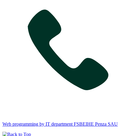
Web programming by IT department FSBEIHE Penza SAU