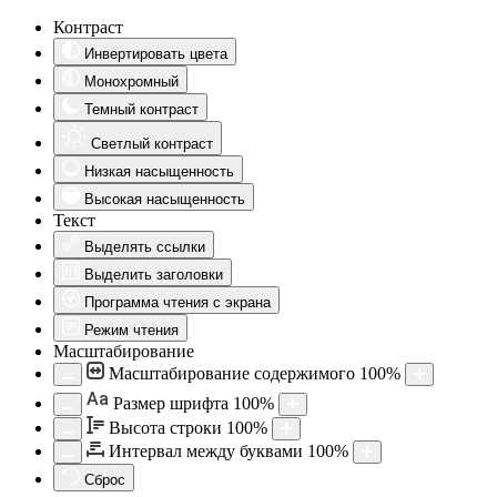
Контраст
Инвертировать цвета
Монохромный
Темный контраст
Светлый контраст
Низкая насыщенность
Высокая насыщенность
Текст
Выделять ссылки
Выделить заголовки
Программа чтения с экрана
Режим чтения
Масштабирование
Масштабирование содержимого
100
%
Aa
Размер шрифта
100
%
Высота строки
100
%
Интервал между буквами
100
%
Сброс