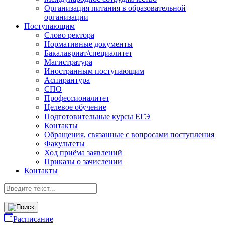
Организация питания в образовательной
организации
Поступающим
Слово ректора
Нормативные документы
Бакалавриат/специалитет
Магистратура
Иностранным поступающим
Аспирантура
СПО
Профессионалитет
Целевое обучение
Подготовительные курсы ЕГЭ
Контакты
Обращения, связанные с вопросами поступления
Факультеты
Ход приёма заявлений
Приказы о зачислении
Контакты
Расписание