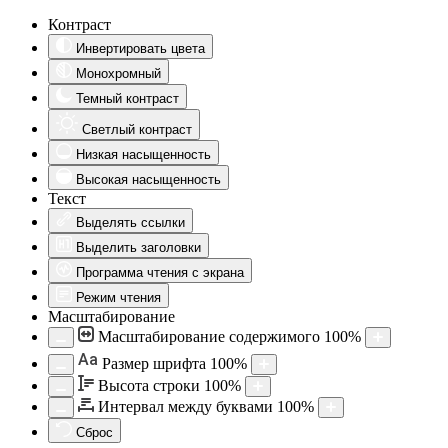
Контраст
Инвертировать цвета
Монохромный
Темный контраст
Светлый контраст
Низкая насыщенность
Высокая насыщенность
Текст
Выделять ссылки
Выделить заголовки
Программа чтения с экрана
Режим чтения
Масштабирование
Масштабирование содержимого
100
%
Aa
Размер шрифта
100
%
Высота строки
100
%
Интервал между буквами
100
%
Сброс