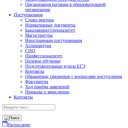
Организация питания в образовательной
организации
Поступающим
Слово ректора
Нормативные документы
Бакалавриат/специалитет
Магистратура
Иностранным поступающим
Аспирантура
СПО
Профессионалитет
Целевое обучение
Подготовительные курсы ЕГЭ
Контакты
Обращения, связанные с вопросами поступления
Факультеты
Ход приёма заявлений
Приказы о зачислении
Контакты
Расписание