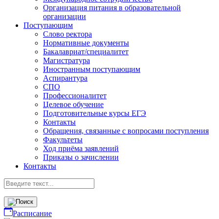
Организация питания в образовательной
организации
Поступающим
Слово ректора
Нормативные документы
Бакалавриат/специалитет
Магистратура
Иностранным поступающим
Аспирантура
СПО
Профессионалитет
Целевое обучение
Подготовительные курсы ЕГЭ
Контакты
Обращения, связанные с вопросами поступления
Факультеты
Ход приёма заявлений
Приказы о зачислении
Контакты
Расписание