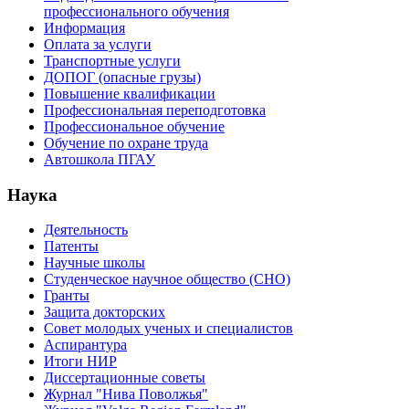
профессионального обучения
Информация
Оплата за услуги
Транспортные услуги
ДОПОГ (опасные грузы)
Повышение квалификации
Профессиональная переподготовка
Профессиональное обучение
Обучение по охране труда
Автошкола ПГАУ
Наука
Деятельность
Патенты
Научные школы
Студенческое научное общество (СНО)
Гранты
Защита докторских
Совет молодых ученых и специалистов
Аспирантура
Итоги НИР
Диссертационные советы
Журнал "Нива Поволжья"