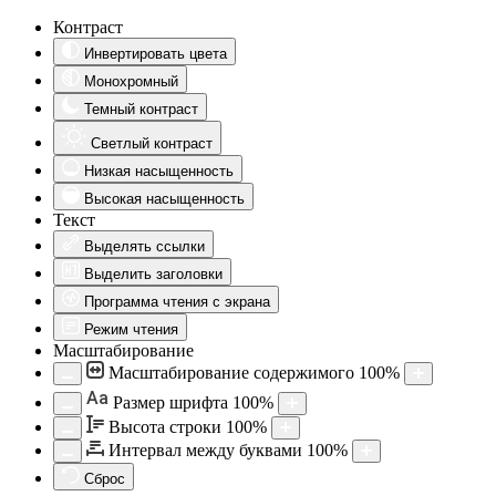
Контраст
Инвертировать цвета
Монохромный
Темный контраст
Светлый контраст
Низкая насыщенность
Высокая насыщенность
Текст
Выделять ссылки
Выделить заголовки
Программа чтения с экрана
Режим чтения
Масштабирование
Масштабирование содержимого
100
%
Aa
Размер шрифта
100
%
Высота строки
100
%
Интервал между буквами
100
%
Сброс