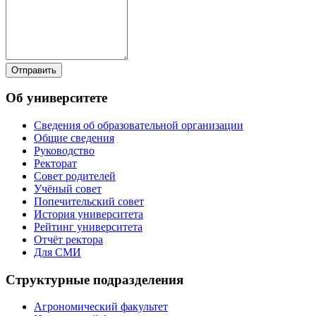
Отправить
Об университете
Сведения об образовательной организации
Общие сведения
Руководство
Ректорат
Совет родителей
Учёный совет
Попечительский совет
История университета
Рейтинг университета
Отчёт ректора
Для СМИ
Структурные подразделения
Агрономический факультет