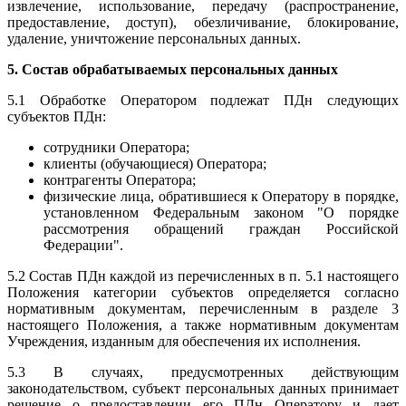
извлечение, использование, передачу (распространение,
предоставление, доступ), обезличивание, блокирование,
удаление, уничтожение персональных данных.
5. Состав обрабатываемых персональных данных
5.1 Обработке Оператором подлежат ПДн следующих
субъектов ПДн:
сотрудники Оператора;
клиенты (обучающиеся) Оператора;
контрагенты Оператора;
физические лица, обратившиеся к Оператору в порядке,
установленном Федеральным законом "О порядке
рассмотрения обращений граждан Российской
Федерации".
5.2 Состав ПДн каждой из перечисленных в п. 5.1 настоящего
Положения категории субъектов определяется согласно
нормативным документам, перечисленным в разделе 3
настоящего Положения, а также нормативным документам
Учреждения, изданным для обеспечения их исполнения.
5.3 В случаях, предусмотренных действующим
законодательством, субъект персональных данных принимает
решение о предоставлении его ПДн Оператору и дает