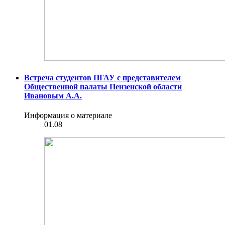
Встреча студентов ПГАУ с представителем
Общественной палаты Пензенской области
Ивановым А.А.
Информация о материале
01.08