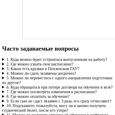
Часто задаваемые вопросы
1. Куда можно будет устроиться выпускникам на работу?
2. Где можно узнать свое расписание?
3. Какие есть кружки в Пензенском ГАУ?
4. Можно ли сдать экзамены досрочно?
5. Можно ли перевестись с одного направления подготовки
на другое?
6. Куда обращаться при потере договора на обучение в вузе?
7. Где можно посмотреть изменения в расписании?
8. Где можно оплатить за обучение?
9. Если сын не сдаст экзамен с 3 раза, его сразу отчисляют?
10. Подскажите, пожалуйста, могу ли я заново получить
студенческий билет, после его утери?
11. Можно ли получить справку об обучении в цифровом