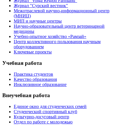
Журнал "Volga Region Farmland"
Журнал "Сурский вестник"
Межотраслевой научно-информационный центр
(МНИЦ)
МИП и научные центры
Научно-образовательный центр ветеринарной
медицины
Учебно-опытное хозяйство «Рамзай»
Центр коллективного пользования научным
оборудованием
Ключевые проекты
Учебная работа
Практика студентов
Качество образования
Инклюзивное образование
Внеучебная работа
Единое окно для студенческих семей
Студенческий спортивный клуб
Культурно-досуговый центр
Отдел по работе с молодежью