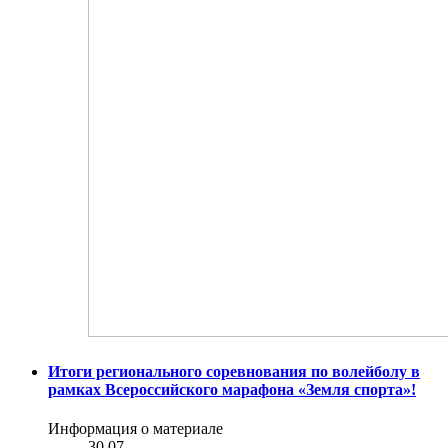
Итоги регионального соревнования по волейболу в
рамках Всероссийского марафона «Земля спорта»!
Информация о материале
30.07