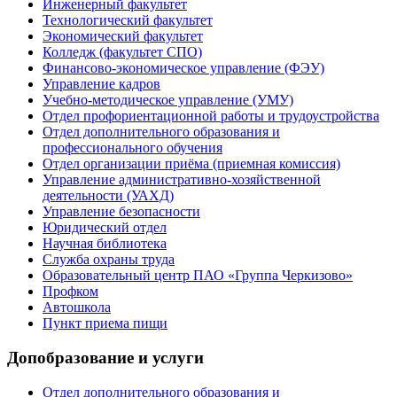
Инженерный факультет
Технологический факультет
Экономический факультет
Колледж (факультет СПО)
Финансово-экономическое управление (ФЭУ)
Управление кадров
Учебно-методическое управление (УМУ)
Отдел профориентационной работы и трудоустройства
Отдел дополнительного образования и
профессионального обучения
Отдел организации приёма (приемная комиссия)
Управление административно-хозяйственной
деятельности (УАХД)
Управление безопасности
Юридический отдел
Научная библиотека
Служба охраны труда
Образовательный центр ПАО «Группа Черкизово»
Профком
Автошкола
Пункт приема пищи
Допобразование и услуги
Отдел дополнительного образования и