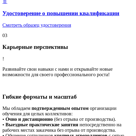
📄
Удостоверение о повышении квалификации
Смотреть образец удостоверения
03
Карьерные перспективы
!
Развивайте свои навыки с нами и открывайте новые
возможности для своего профессионального роста!
Гибкие форматы и масштаб
Мы обладаем
подтвержденным опытом
организации
обучения для целых коллективов:
•
Очно и дистанционно
(без отрыва от производства).
•
Выездные практические занятия
непосредственно на
рабочих местах заказчика без отрыва от производства.
• Обучение сотрудников
крупных агрохолдингов
с сетью