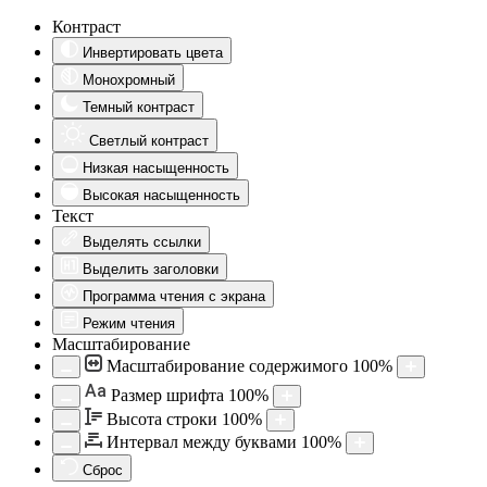
Контраст
Инвертировать цвета
Монохромный
Темный контраст
Светлый контраст
Низкая насыщенность
Высокая насыщенность
Текст
Выделять ссылки
Выделить заголовки
Программа чтения с экрана
Режим чтения
Масштабирование
Масштабирование содержимого
100
%
Aa
Размер шрифта
100
%
Высота строки
100
%
Интервал между буквами
100
%
Сброс