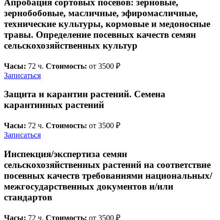
Апробация сортовых посевов: зерновые,
зернобобовые, масличные, эфиромасличные,
технические культуры, кормовые и медоносные
травы. Определение посевных качеств семян
сельскохозяйственных культур
Часы:
72 ч.
Стоимость:
от 3500 ₽
Записаться
Защита и карантин растений. Семена
карантинных растений
Часы:
72 ч.
Стоимость:
от 3500 ₽
Записаться
Инспекция/экспертиза семян
сельскохозяйственных растений на соответствие
посевных качеств требованиями национальных/
межгосударственных документов и/или
стандартов
Часы:
72 ч.
Стоимость:
от 3500 ₽