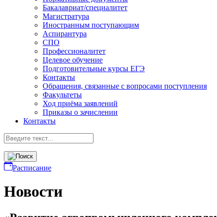
Бакалавриат/специалитет
Магистратура
Иностранным поступающим
Аспирантура
СПО
Профессионалитет
Целевое обучение
Подготовительные курсы ЕГЭ
Контакты
Обращения, связанные с вопросами поступления
Факультеты
Ход приёма заявлений
Приказы о зачислении
Контакты
Расписание
Новости