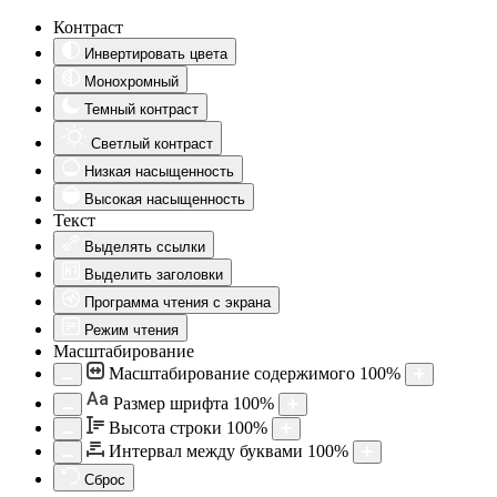
Контраст
Инвертировать цвета
Монохромный
Темный контраст
Светлый контраст
Низкая насыщенность
Высокая насыщенность
Текст
Выделять ссылки
Выделить заголовки
Программа чтения с экрана
Режим чтения
Масштабирование
Масштабирование содержимого
100
%
Aa
Размер шрифта
100
%
Высота строки
100
%
Интервал между буквами
100
%
Сброс