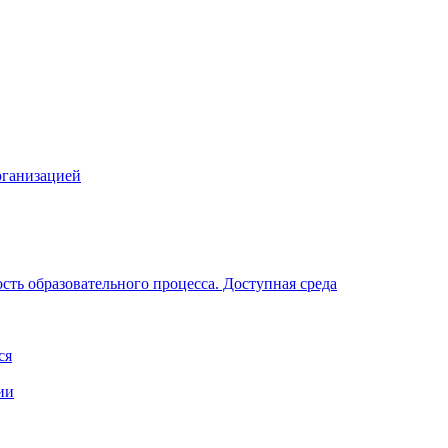
рганизацией
ть образовательного процесса. Доступная среда
ся
ии