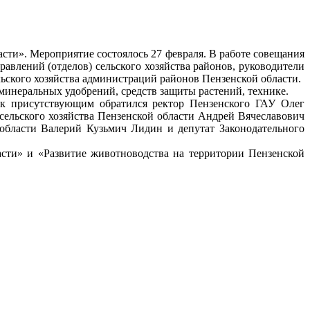
ти». Мероприятие состоялось 27 февраля. В работе совещания
авлений (отделов) сельского хозяйства районов, руководители
льского хозяйства администраций районов Пензенской области.
минеральных удобрений, средств защиты растений, технике.
 к присутствующим обратился ректор Пензенского ГАУ Олег
сельского хозяйства Пензенской области Андрей Вячеславович
области Валерий Кузьмич Лидин и депутат Законодательного
сти» и «Развитие животноводства на территории Пензенской