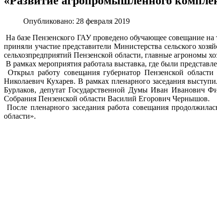
«Развитие агропромышленного комплек
Опубликовано: 28 февраля 2019
На базе Пензенского ГАУ проведено обучающее совещание на 
приняли участие представители Министерства сельского хозяй
сельхозпредприятий Пензенской области, главные агрономы хо
В рамках мероприятия работала выставка, где были представл
Открыл работу совещания губернатор Пензенской области 
Николаевич Кухарев. В рамках пленарного заседания выступи
Бурлаков, депутат Государственной Думы Иван Иванович Фи
Собрания Пензенской области Василий Егорович Чернышов.
После пленарного заседания работа совещания продолжилас
области».