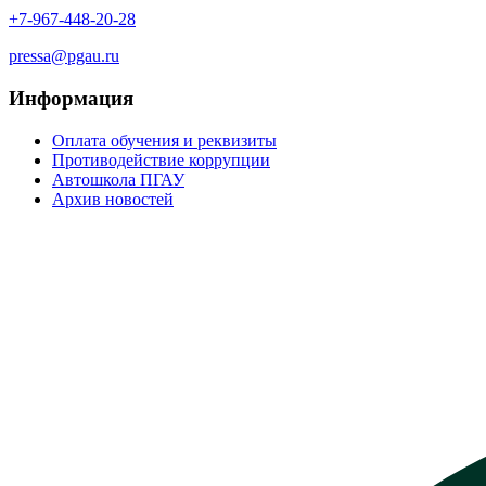
+7-967-448-20-28
pressa@pgau.ru
Информация
Оплата обучения и реквизиты
Противодействие коррупции
Автошкола ПГАУ
Архив новостей