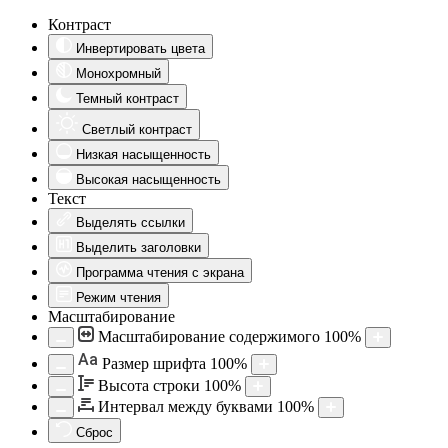
Контраст
Инвертировать цвета
Монохромный
Темный контраст
Светлый контраст
Низкая насыщенность
Высокая насыщенность
Текст
Выделять ссылки
Выделить заголовки
Программа чтения с экрана
Режим чтения
Масштабирование
Масштабирование содержимого
100
%
Aa
Размер шрифта
100
%
Высота строки
100
%
Интервал между буквами
100
%
Сброс