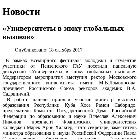
Новости
«Университеты в эпоху глобальных
вызовов»
Опубликовано: 18 октября 2017
В рамках Всемирного фестиваля молодёжи и студентов
участники от Пензенского ГАУ посетили панельную
дискуссию «Университеты в эпоху глобальных вызовов».
Модератором мероприятия выступил ректор Московского
государственного университета имени М.В.Ломоносова,
президент Российского Союза ректоров академик В.А.
Садовничий.
В работе панели приняли участие министр высшего
образования Республики Куба Хосе Рамон Саборидо,
председатель Комитета Государственной Думы Российской
Федерации по образованию и науке Вячеслав Алексеевич
Никонов, президент Французских университетских
колледжей Марек Арон Хальтер, статс-секретарь, заместитель
министра образования и науки Российской Федерации Павел
Станиславович Зенькович, президент Ассоциации