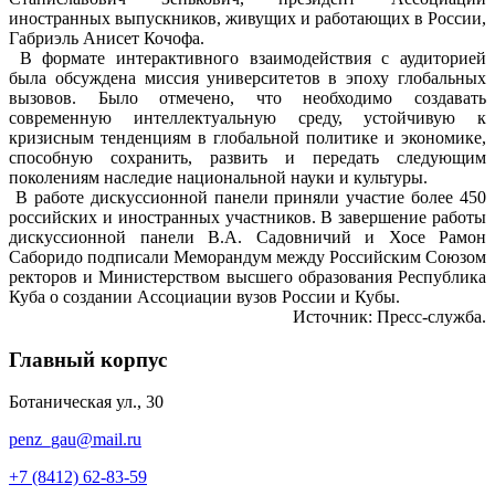
иностранных выпускников, живущих и работающих в России,
Габриэль Анисет Кочофа.
В формате интерактивного взаимодействия с аудиторией
была обсуждена миссия университетов в эпоху глобальных
вызовов. Было отмечено, что необходимо создавать
современную интеллектуальную среду, устойчивую к
кризисным тенденциям в глобальной политике и экономике,
способную сохранить, развить и передать следующим
поколениям наследие национальной науки и культуры.
В работе дискуссионной панели приняли участие более 450
российских и иностранных участников. В завершение работы
дискуссионной панели В.А. Садовничий и Хосе Рамон
Саборидо подписали Меморандум между Российским Союзом
ректоров и Министерством высшего образования Республика
Куба о создании Ассоциации вузов России и Кубы.
Источник: Пресс-служба.
Главный корпус
Ботаническая ул., 30
penz_gau@mail.ru
+7 (8412) 62-83-59