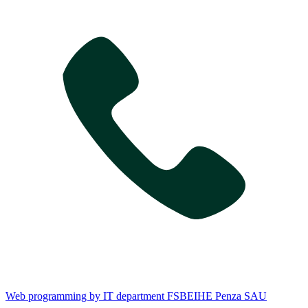
Web programming by IT department FSBEIHE Penza SAU