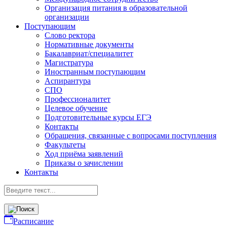
Организация питания в образовательной
организации
Поступающим
Слово ректора
Нормативные документы
Бакалавриат/специалитет
Магистратура
Иностранным поступающим
Аспирантура
СПО
Профессионалитет
Целевое обучение
Подготовительные курсы ЕГЭ
Контакты
Обращения, связанные с вопросами поступления
Факультеты
Ход приёма заявлений
Приказы о зачислении
Контакты
Расписание