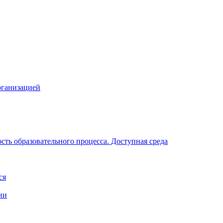
рганизацией
ть образовательного процесса. Доступная среда
ся
ии