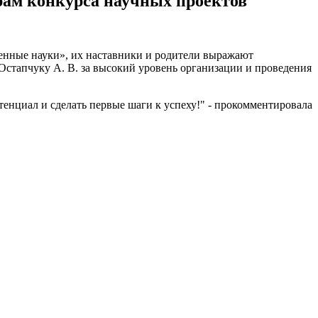
ам конкурса научных проектов
енные науки», их наставники и родители выражают
Остапчуку А. В. за высокий уровень организации и проведения
тенциал и сделать первые шаги к успеху!" - прокомментировала