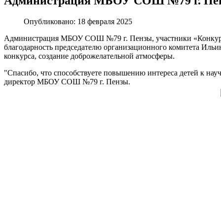
Администрация МБОУ СОШ №79 г. Пенз
Опубликовано: 18 февраля 2025
Администрация МБОУ СОШ №79 г. Пензы, участники «Конкурса 
благодарность председателю организационного комитета Ильино
конкурса, создание доброжелательной атмосферы.
"Спасибо, что способствуете повышению интереса детей к науч
директор МБОУ СОШ №79 г. Пензы.