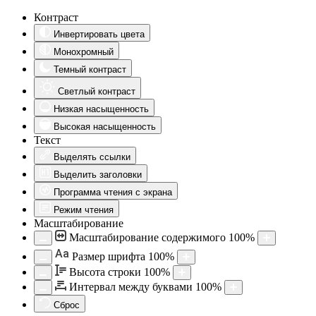
Контраст
Инвертировать цвета
Монохромный
Темный контраст
Светлый контраст
Низкая насыщенность
Высокая насыщенность
Текст
Выделять ссылки
Выделить заголовки
Программа чтения с экрана
Режим чтения
Масштабирование
Масштабирование содержимого
100
%
Aa
Размер шрифта
100
%
Высота строки
100
%
Интервал между буквами
100
%
Сброс