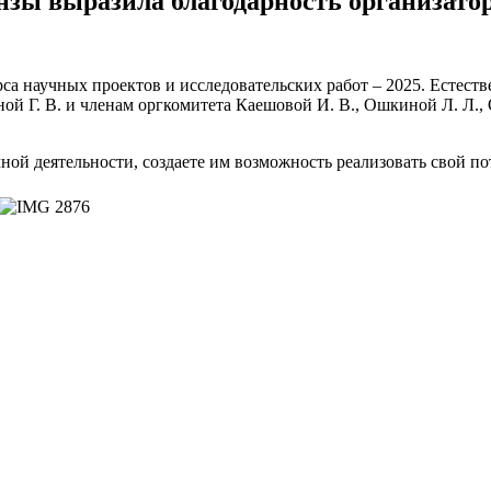
ы выразила благодарность организатор
научных проектов и исследовательских работ – 2025. Естеств
й Г. В. и членам оргкомитета Каешовой И. В., Ошкиной Л. Л., 
ной деятельности, создаете им возможность реализовать свой по