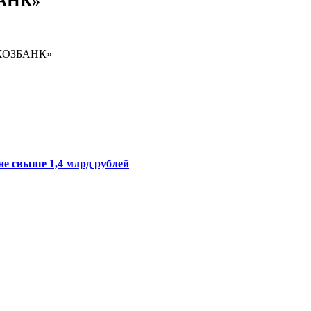
БАНК»
ЬХОЗБАНК»
не
свыше 1,4 млрд рублей