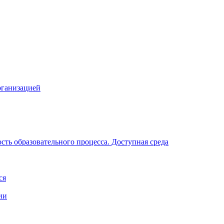
рганизацией
ть образовательного процесса. Доступная среда
ся
ии