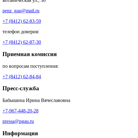
Ботаническая ул., 30
penz_gau@mail.ru
+7 (8412) 62-83-59
телефон доверия:
+7 (8412) 62-87-30
Приемная комиссия
по вопросам поступления:
+7 (8412) 62-84-84
Пресс-служба
Бабышина Ирина Вячеславовна
+7-967-448-20-28
pressa@pgau.ru
Информация