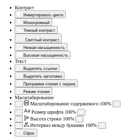
Контраст
Инвертировать цвета
Монохромный
Темный контраст
Светлый контраст
Низкая насыщенность
Высокая насыщенность
Текст
Выделять ссылки
Выделить заголовки
Программа чтения с экрана
Режим чтения
Масштабирование
Масштабирование содержимого
100
%
Aa
Размер шрифта
100
%
Высота строки
100
%
Интервал между буквами
100
%
Сброс