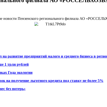
гионального филиала АО «РОССЕЛЬХОЗ
ые новости Пензенского регионального филиала АО «РОССЕЛ
л на развитие предприятий малого и среднего бизнеса в регио
ше 1 трлн рублей
мках Года экологии
вок на получение
льготного кредита под ставку не более 5%
нес без потерь»