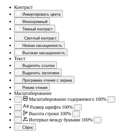
Контраст
Инвертировать цвета
Монохромный
Темный контраст
Светлый контраст
Низкая насыщенность
Высокая насыщенность
Текст
Выделять ссылки
Выделить заголовки
Программа чтения с экрана
Режим чтения
Масштабирование
Масштабирование содержимого
100
%
Aa
Размер шрифта
100
%
Высота строки
100
%
Интервал между буквами
100
%
Сброс