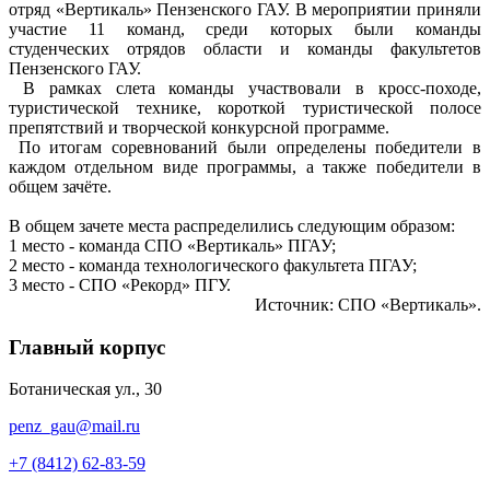
отряд «Вертикаль» Пензенского ГАУ. В мероприятии приняли
участие 11 команд, среди которых были команды
студенческих отрядов области и команды факультетов
Пензенского ГАУ.
В рамках слета команды участвовали в кросс-походе,
туристической технике, короткой туристической полосе
препятствий и творческой конкурсной программе.
По итогам соревнований были определены победители в
каждом отдельном виде программы, а также победители в
общем зачёте.
В общем зачете места распределились следующим образом:
1 место - команда СПО «Вертикаль» ПГАУ;
2 место - команда технологического факультета ПГАУ;
3 место - СПО «Рекорд» ПГУ.
Источник: СПО «Вертикаль».
Главный корпус
Ботаническая ул., 30
penz_gau@mail.ru
+7 (8412) 62-83-59