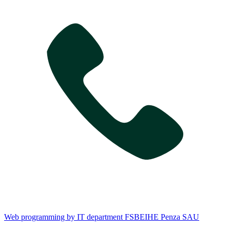
Web programming by IT department FSBEIHE Penza SAU