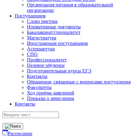
Организация питания в образовательной
организации
Поступающим
Слово ректора
Нормативные документы
Бакалавриат/специалитет
Магистратура
Иностранным поступающим
Аспирантура
СПО
Профессионалитет
Целевое обучение
Подготовительные курсы ЕГЭ
Контакты
Обращения, связанные с вопросами поступления
Факультеты
Ход приёма заявлений
Приказы о зачислении
Контакты
Расписание