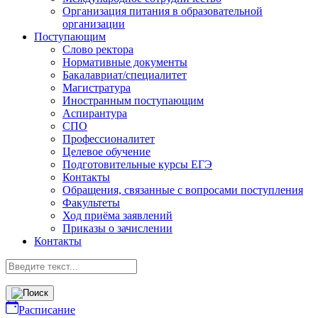
Организация питания в образовательной
организации
Поступающим
Слово ректора
Нормативные документы
Бакалавриат/специалитет
Магистратура
Иностранным поступающим
Аспирантура
СПО
Профессионалитет
Целевое обучение
Подготовительные курсы ЕГЭ
Контакты
Обращения, связанные с вопросами поступления
Факультеты
Ход приёма заявлений
Приказы о зачислении
Контакты
Расписание