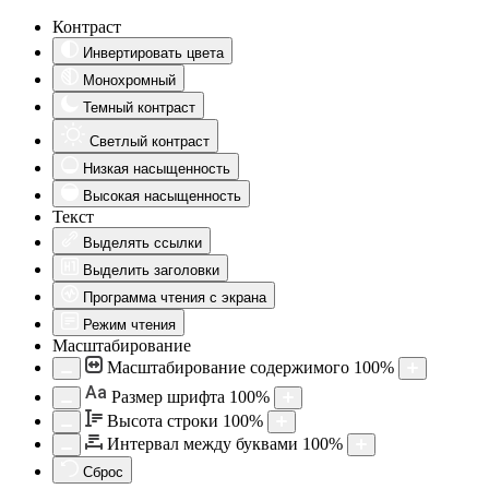
Контраст
Инвертировать цвета
Монохромный
Темный контраст
Светлый контраст
Низкая насыщенность
Высокая насыщенность
Текст
Выделять ссылки
Выделить заголовки
Программа чтения с экрана
Режим чтения
Масштабирование
Масштабирование содержимого
100
%
Aa
Размер шрифта
100
%
Высота строки
100
%
Интервал между буквами
100
%
Сброс