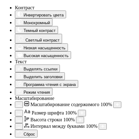
Контраст
Инвертировать цвета
Монохромный
Темный контраст
Светлый контраст
Низкая насыщенность
Высокая насыщенность
Текст
Выделять ссылки
Выделить заголовки
Программа чтения с экрана
Режим чтения
Масштабирование
Масштабирование содержимого
100
%
Aa
Размер шрифта
100
%
Высота строки
100
%
Интервал между буквами
100
%
Сброс