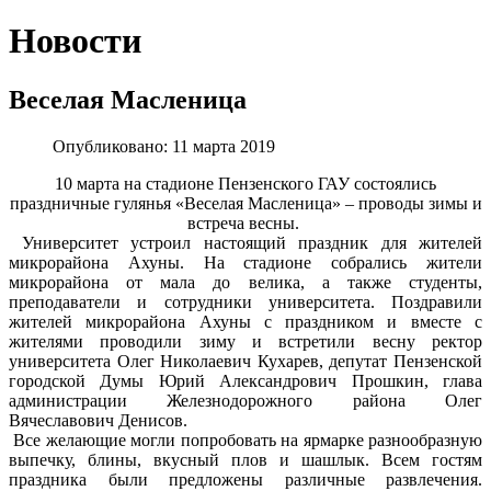
Новости
Веселая Масленица
Опубликовано: 11 марта 2019
10 марта на стадионе Пензенского ГАУ состоялись
праздничные гулянья «Веселая Масленица» – проводы зимы и
встреча весны.
Университет устроил настоящий праздник для жителей
микрорайона Ахуны. На стадионе собрались жители
микрорайона от мала до велика, а также студенты,
преподаватели и сотрудники университета. Поздравили
жителей микрорайона Ахуны с праздником и вместе с
жителями проводили зиму и встретили весну ректор
университета Олег Николаевич Кухарев, депутат Пензенской
городской Думы Юрий Александрович Прошкин, глава
администрации Железнодорожного района Олег
Вячеславович Денисов.
Все желающие могли попробовать на ярмарке разнообразную
выпечку, блины, вкусный плов и шашлык. Всем гостям
праздника были предложены различные развлечения.