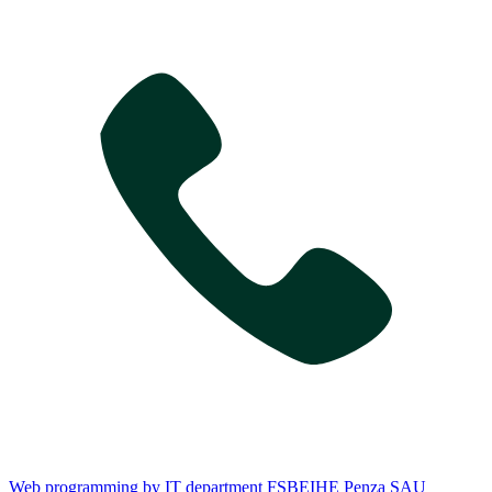
Web programming by IT department FSBEIHE Penza SAU