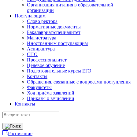
Организация питания в образовательной
организации
Поступающим
Слово ректора
Нормативные документы
Бакалавриат/специалитет
Магистратура
Иностранным поступающим
Аспирантура
СПО
Профессионалитет
Целевое обучение
Подготовительные курсы ЕГЭ
Контакты
Обращения, связанные с вопросами поступления
Факультеты
Ход приёма заявлений
Приказы о зачислении
Контакты
Расписание