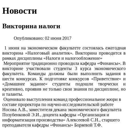
Новости
Викторина налоги
Опубликовано: 02 июня 2017
1 июня на экономическом факультете состоялась ежегодная
викторина «Налоговый аналитик». Викторина проводится в
рамках дисциплины «Налоги и налогообложение»
Мероприятие традиционно проводила кафедра «Финансы». В
викторине участвовали студенты 3 курса экономического
факультета. Команды должны были выполнить задания в
шести конкурсах. К подготовке конкурсов «Приветствие» и
«Домашнее задание» студенты подошли творчески и
креативно, проявив не только свои знания по дисциплине, но
и таланты.
Оценивало выступления команд профессиональное жюри в
составе проректора по научно-исследовательской работе
Носова А.В., заместителя декана экономического факультета
Позубенковой Э.И., доцента кафедры «Организация и
информатизация производства» Алексеевой С.Н., старшего
преподавателя кафедры «Финансы» Боряевой Т.Ф.