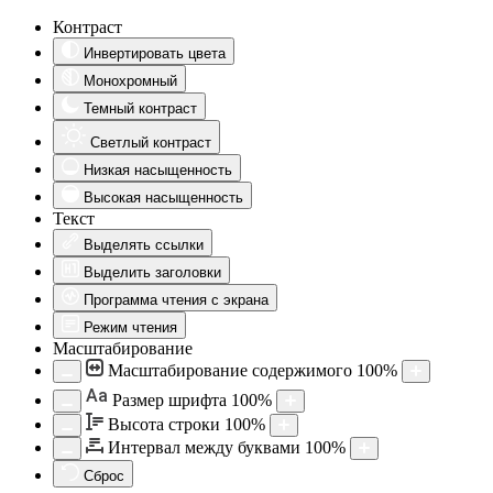
Контраст
Инвертировать цвета
Монохромный
Темный контраст
Светлый контраст
Низкая насыщенность
Высокая насыщенность
Текст
Выделять ссылки
Выделить заголовки
Программа чтения с экрана
Режим чтения
Масштабирование
Масштабирование содержимого
100
%
Aa
Размер шрифта
100
%
Высота строки
100
%
Интервал между буквами
100
%
Сброс