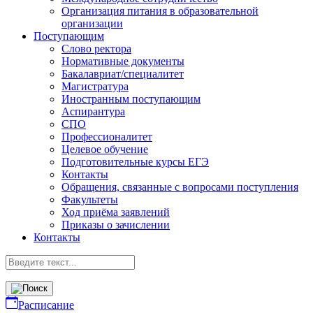
Организация питания в образовательной
организации
Поступающим
Слово ректора
Нормативные документы
Бакалавриат/специалитет
Магистратура
Иностранным поступающим
Аспирантура
СПО
Профессионалитет
Целевое обучение
Подготовительные курсы ЕГЭ
Контакты
Обращения, связанные с вопросами поступления
Факультеты
Ход приёма заявлений
Приказы о зачислении
Контакты
Расписание