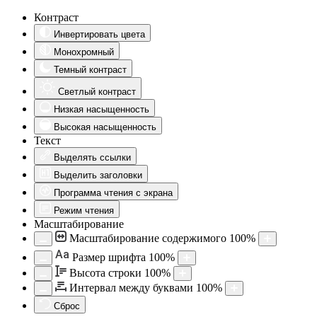
Контраст
Инвертировать цвета
Монохромный
Темный контраст
Светлый контраст
Низкая насыщенность
Высокая насыщенность
Текст
Выделять ссылки
Выделить заголовки
Программа чтения с экрана
Режим чтения
Масштабирование
Масштабирование содержимого
100
%
Aa
Размер шрифта
100
%
Высота строки
100
%
Интервал между буквами
100
%
Сброс