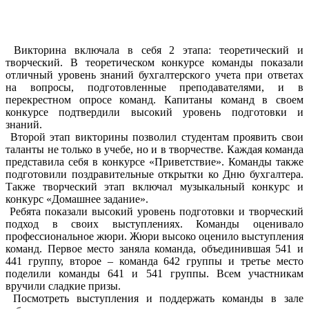
Викторина включала в себя 2 этапа: теоретический и
творческий. В теоретическом конкурсе команды показали
отличный уровень знаний бухгалтерского учета при ответах
на вопросы, подготовленные преподавателями, и в
перекрестном опросе команд. Капитаны команд в своем
конкурсе подтвердили высокий уровень подготовки и
знаний.
Второй этап викторины позволил студентам проявить свои
таланты не только в учебе, но и в творчестве. Каждая команда
представила себя в конкурсе «Приветствие». Команды также
подготовили поздравительные открытки ко Дню бухгалтера.
Также творческий этап включал музыкальный конкурс и
конкурс «Домашнее задание».
Ребята показали высокий уровень подготовки и творческий
подход в своих выступлениях. Команды оценивало
профессиональное жюри. Жюри высоко оценило выступления
команд. Первое место заняла команда, объединившая 541 и
441 группу, второе – команда 642 группы и третье место
поделили команды 641 и 541 группы. Всем участникам
вручили сладкие призы.
Посмотреть выступления и поддержать команды в зале