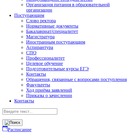
Организация питания в образовательной
организации
Поступающим
Слово ректора
Нормативные документы
Бакалавриат/специалитет
Магистратура
Иностранным поступающим
Аспирантура
СПО
Профессионалитет
Целевое обучение
Подготовительные курсы ЕГЭ
Контакты
Обращения, связанные с вопросами поступления
Факультеты
Ход приёма заявлений
Приказы о зачислении
Контакты
Расписание