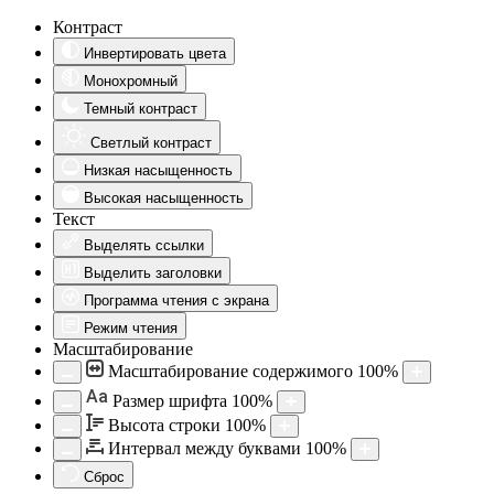
Контраст
Инвертировать цвета
Монохромный
Темный контраст
Светлый контраст
Низкая насыщенность
Высокая насыщенность
Текст
Выделять ссылки
Выделить заголовки
Программа чтения с экрана
Режим чтения
Масштабирование
Масштабирование содержимого
100
%
Aa
Размер шрифта
100
%
Высота строки
100
%
Интервал между буквами
100
%
Сброс