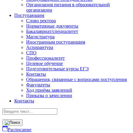
Организация питания в образовательной
организации
Поступающим
Слово ректора
Нормативные документы
Бакалавриат/специалитет
Магистратура
Иностранным поступающим
Аспирантура
СПО
Профессионалитет
Целевое обучение
Подготовительные курсы ЕГЭ
Контакты
Обращения, связанные с вопросами поступления
Факультеты
Ход приёма заявлений
Приказы о зачислении
Контакты
Расписание