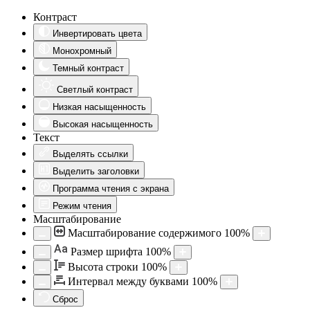
Контраст
Инвертировать цвета
Монохромный
Темный контраст
Светлый контраст
Низкая насыщенность
Высокая насыщенность
Текст
Выделять ссылки
Выделить заголовки
Программа чтения с экрана
Режим чтения
Масштабирование
Масштабирование содержимого
100
%
Aa
Размер шрифта
100
%
Высота строки
100
%
Интервал между буквами
100
%
Сброс