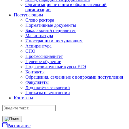
Организация питания в образовательной
организации
Поступающим
Слово ректора
Нормативные документы
Бакалавриат/специалитет
Магистратура
Иностранным поступающим
Аспирантура
СПО
Профессионалитет
Целевое обучение
Подготовительные курсы ЕГЭ
Контакты
Обращения, связанные с вопросами поступления
Факультеты
Ход приёма заявлений
Приказы о зачислении
Контакты
Расписание