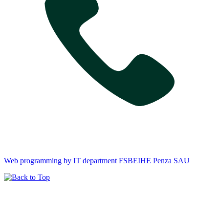
Web programming by IT department FSBEIHE Penza SAU