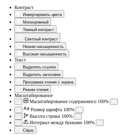
Контраст
Инвертировать цвета
Монохромный
Темный контраст
Светлый контраст
Низкая насыщенность
Высокая насыщенность
Текст
Выделять ссылки
Выделить заголовки
Программа чтения с экрана
Режим чтения
Масштабирование
Масштабирование содержимого
100
%
Aa
Размер шрифта
100
%
Высота строки
100
%
Интервал между буквами
100
%
Сброс