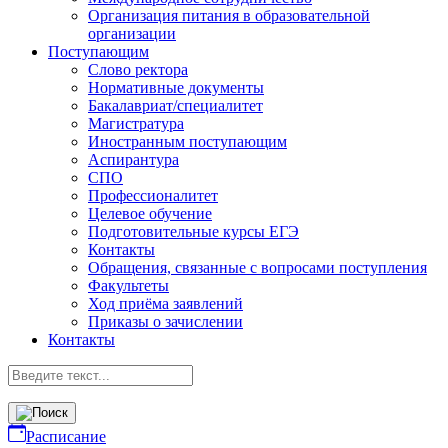
Организация питания в образовательной
организации
Поступающим
Слово ректора
Нормативные документы
Бакалавриат/специалитет
Магистратура
Иностранным поступающим
Аспирантура
СПО
Профессионалитет
Целевое обучение
Подготовительные курсы ЕГЭ
Контакты
Обращения, связанные с вопросами поступления
Факультеты
Ход приёма заявлений
Приказы о зачислении
Контакты
Расписание