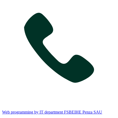
Web programming by IT department FSBEIHE Penza SAU