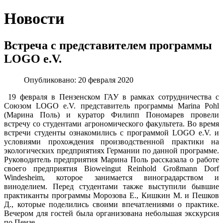
Новости
Встреча с представителем программы
LOGO e.V.
Опубликовано: 20 февраля 2020
19 февраля в Пензенском ГАУ в рамках сотрудничества с
Союзом LOGO e.V. представитель программы Marina Pohl
(Марина Поль) и куратор Филипп Пономарев провели
встречу со студентами агрономического факультета. Во время
встречи студенты ознакомились с программой LOGO e.V. и
условиями прохождения производственной практики на
экологических предприятиях Германии по данной программе.
Руководитель предприятия Марина Поль рассказала о работе
своего предприятия Bioweingut Reinhold Großmann Dorf
Windesheim, которое занимается виноградарством и
виноделием. Перед студентами также выступили бывшие
практиканты программы Морозова Е., Кишкин М. и Пешков
Д., которые поделились своими впечатлениями о практике.
Вечером для гостей была организована небольшая экскурсия
по Пензе.