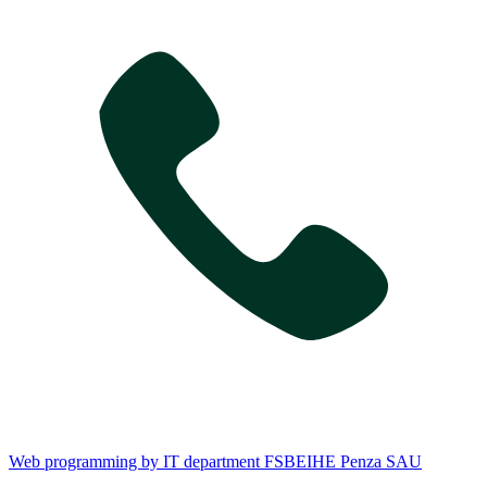
Web programming by IT department FSBEIHE Penza SAU