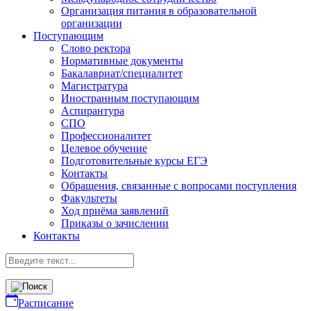
Организация питания в образовательной
организации
Поступающим
Слово ректора
Нормативные документы
Бакалавриат/специалитет
Магистратура
Иностранным поступающим
Аспирантура
СПО
Профессионалитет
Целевое обучение
Подготовительные курсы ЕГЭ
Контакты
Обращения, связанные с вопросами поступления
Факультеты
Ход приёма заявлений
Приказы о зачислении
Контакты
Расписание