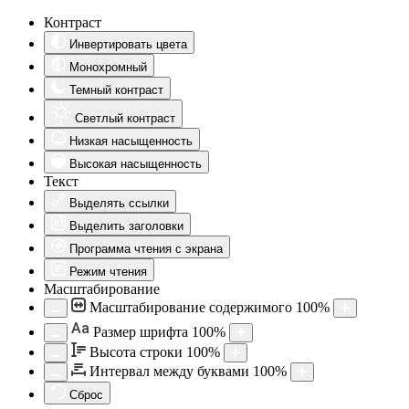
Контраст
Инвертировать цвета
Монохромный
Темный контраст
Светлый контраст
Низкая насыщенность
Высокая насыщенность
Текст
Выделять ссылки
Выделить заголовки
Программа чтения с экрана
Режим чтения
Масштабирование
Масштабирование содержимого
100
%
Aa
Размер шрифта
100
%
Высота строки
100
%
Интервал между буквами
100
%
Сброс