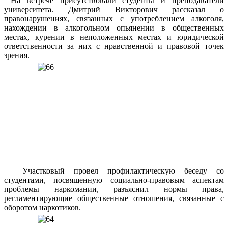
На встрече присутствовали студенты и преподаватели
университета. Дмитрий Викторович рассказал о
правонарушениях, связанных с употреблением алкоголя,
нахождении в алкогольном опьянении в общественных
местах, курении в неположенных местах и юридической
ответственности за них с нравственной и правовой точек
зрения.
Участковый провел профилактическую беседу со
студентами, посвященную социально-правовым аспектам
проблемы наркомании, разъяснил нормы права,
регламентирующие общественные отношения, связанные с
оборотом наркотиков.