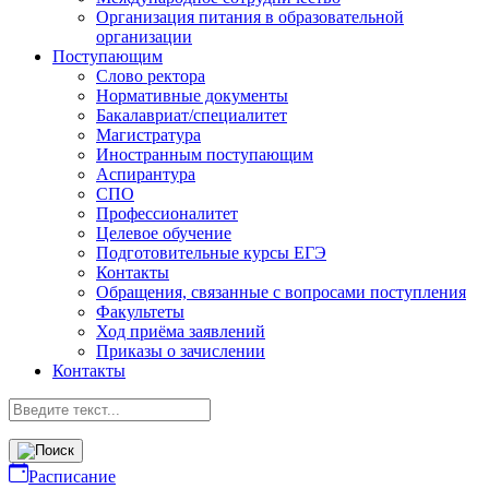
Организация питания в образовательной
организации
Поступающим
Слово ректора
Нормативные документы
Бакалавриат/специалитет
Магистратура
Иностранным поступающим
Аспирантура
СПО
Профессионалитет
Целевое обучение
Подготовительные курсы ЕГЭ
Контакты
Обращения, связанные с вопросами поступления
Факультеты
Ход приёма заявлений
Приказы о зачислении
Контакты
Расписание