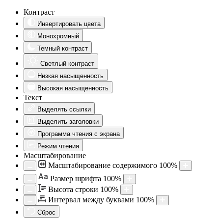
Контраст
Инвертировать цвета
Монохромный
Темный контраст
Светлый контраст
Низкая насыщенность
Высокая насыщенность
Текст
Выделять ссылки
Выделить заголовки
Программа чтения с экрана
Режим чтения
Масштабирование
Масштабирование содержимого
100
%
Aa
Размер шрифта
100
%
Высота строки
100
%
Интервал между буквами
100
%
Сброс