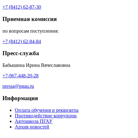
+7 (8412) 62-87-30
Приемная комиссия
по вопросам поступления:
+7 (8412) 62-84-84
Пресс-служба
Бабышина Ирина Вячеславовна
+7-967-448-20-28
pressa@pgau.ru
Информация
Оплата обучения и реквизиты
Противодействие коррупции
Автошкола ПГАУ
Архив новостей