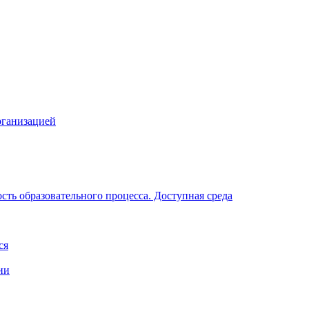
рганизацией
ть образовательного процесса. Доступная среда
ся
ии