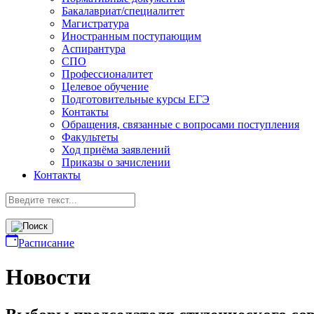
Бакалавриат/специалитет
Магистратура
Иностранным поступающим
Аспирантура
СПО
Профессионалитет
Целевое обучение
Подготовительные курсы ЕГЭ
Контакты
Обращения, связанные с вопросами поступления
Факультеты
Ход приёма заявлений
Приказы о зачислении
Контакты
Расписание
Новости