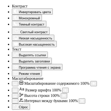
Контраст
Инвертировать цвета
Монохромный
Темный контраст
Светлый контраст
Низкая насыщенность
Высокая насыщенность
Текст
Выделять ссылки
Выделить заголовки
Программа чтения с экрана
Режим чтения
Масштабирование
Масштабирование содержимого
100
%
Aa
Размер шрифта
100
%
Высота строки
100
%
Интервал между буквами
100
%
Сброс