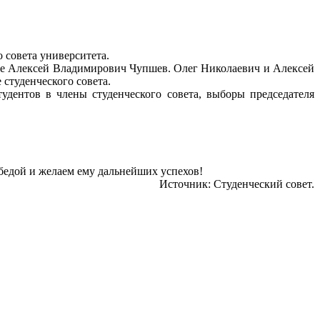
 совета университета.
те Алексей Владимирович Чупшев. Олег Николаевич и Алексей
 студенческого совета.
удентов в члены студенческого совета, выборы председателя
бедой и желаем ему дальнейших успехов!
Источник: Студенческий совет.