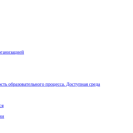
рганизацией
ть образовательного процесса. Доступная среда
ся
ии