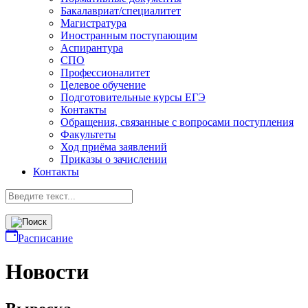
Бакалавриат/специалитет
Магистратура
Иностранным поступающим
Аспирантура
СПО
Профессионалитет
Целевое обучение
Подготовительные курсы ЕГЭ
Контакты
Обращения, связанные с вопросами поступления
Факультеты
Ход приёма заявлений
Приказы о зачислении
Контакты
Расписание
Новости