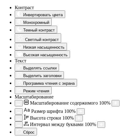
Контраст
Инвертировать цвета
Монохромный
Темный контраст
Светлый контраст
Низкая насыщенность
Высокая насыщенность
Текст
Выделять ссылки
Выделить заголовки
Программа чтения с экрана
Режим чтения
Масштабирование
Масштабирование содержимого
100
%
Aa
Размер шрифта
100
%
Высота строки
100
%
Интервал между буквами
100
%
Сброс