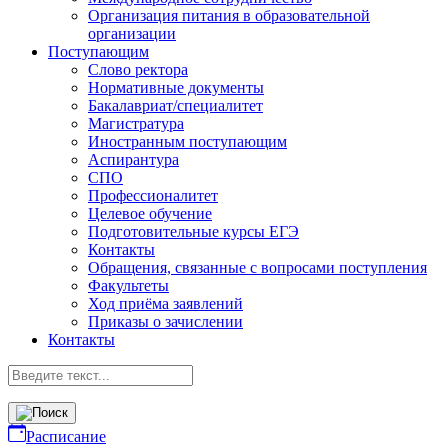
Организация питания в образовательной
организации
Поступающим
Слово ректора
Нормативные документы
Бакалавриат/специалитет
Магистратура
Иностранным поступающим
Аспирантура
СПО
Профессионалитет
Целевое обучение
Подготовительные курсы ЕГЭ
Контакты
Обращения, связанные с вопросами поступления
Факультеты
Ход приёма заявлений
Приказы о зачислении
Контакты
Расписание