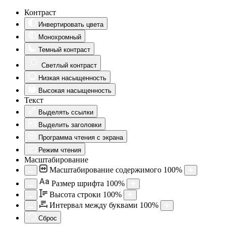
Контраст
Инвертировать цвета
Монохромный
Темный контраст
Светлый контраст
Низкая насыщенность
Высокая насыщенность
Текст
Выделять ссылки
Выделить заголовки
Программа чтения с экрана
Режим чтения
Масштабирование
Масштабирование содержимого
100
%
Aa
Размер шрифта
100
%
Высота строки
100
%
Интервал между буквами
100
%
Сброс