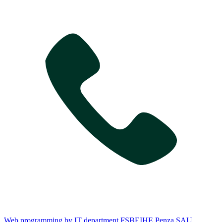
Web programming by IT department FSBEIHE Penza SAU