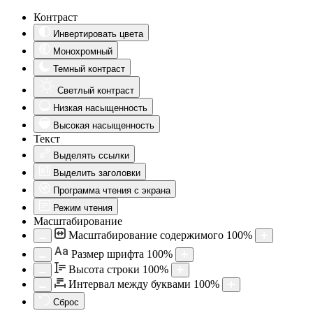
Контраст
Инвертировать цвета
Монохромный
Темный контраст
Светлый контраст
Низкая насыщенность
Высокая насыщенность
Текст
Выделять ссылки
Выделить заголовки
Программа чтения с экрана
Режим чтения
Масштабирование
Масштабирование содержимого
100
%
Aa
Размер шрифта
100
%
Высота строки
100
%
Интервал между буквами
100
%
Сброс