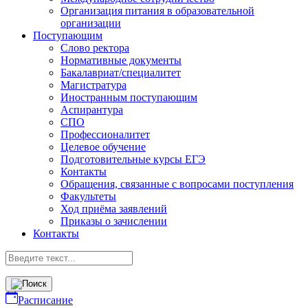
Организация питания в образовательной
организации
Поступающим
Слово ректора
Нормативные документы
Бакалавриат/специалитет
Магистратура
Иностранным поступающим
Аспирантура
СПО
Профессионалитет
Целевое обучение
Подготовительные курсы ЕГЭ
Контакты
Обращения, связанные с вопросами поступления
Факультеты
Ход приёма заявлений
Приказы о зачислении
Контакты
Расписание