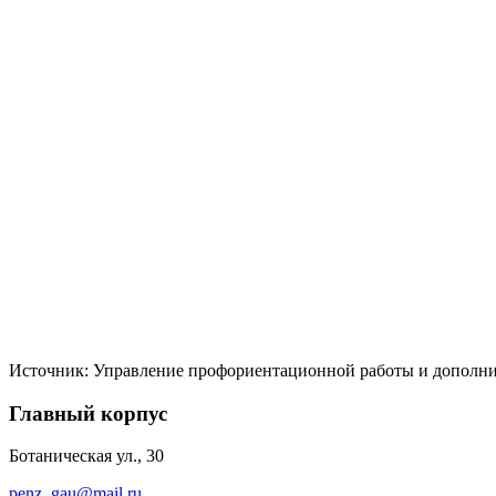
Источник: Управление профориентационной работы и дополни
Главный корпус
Ботаническая ул., 30
penz_gau@mail.ru