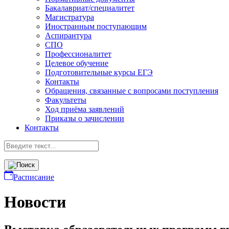
Бакалавриат/специалитет
Магистратура
Иностранным поступающим
Аспирантура
СПО
Профессионалитет
Целевое обучение
Подготовительные курсы ЕГЭ
Контакты
Обращения, связанные с вопросами поступления
Факультеты
Ход приёма заявлений
Приказы о зачислении
Контакты
Расписание
Новости