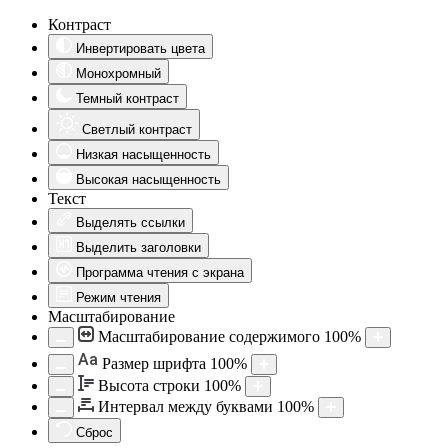
Контраст
Инвертировать цвета
Монохромный
Темный контраст
Светлый контраст
Низкая насыщенность
Высокая насыщенность
Текст
Выделять ссылки
Выделить заголовки
Программа чтения с экрана
Режим чтения
Масштабирование
Масштабирование содержимого
100
%
Aa
Размер шрифта
100
%
Высота строки
100
%
Интервал между буквами
100
%
Сброс