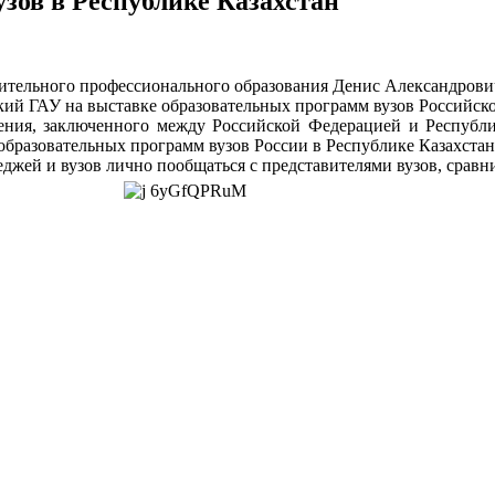
зов в Республике Казахстан
тельного профессионального образования Денис Александрович 
й ГАУ на выставке образовательных программ вузов Российской
ения, заключенного между Российской Федерацией и Республи
образовательных программ вузов России в Республике Казахстан
жей и вузов лично пообщаться с представителями вузов, сравн