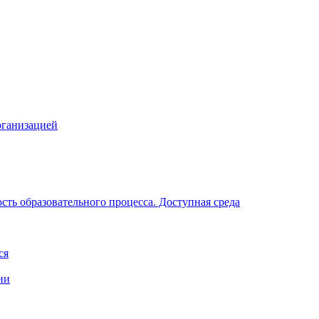
рганизацией
ть образовательного процесса. Доступная среда
ся
ии