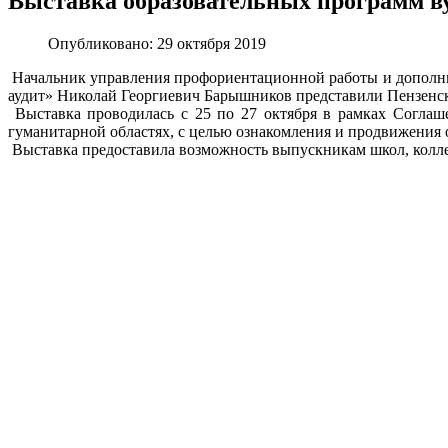
Выставка образовательных программ ву
Опубликовано: 29 октября 2019
Начальник управления профориентационной работы и дополни
аудит» Николай Георгиевич Барышников представили Пензенски
Выставка проводилась с 25 по 27 октября в рамках Соглаш
гуманитарной областях, с целью ознакомления и продвижения 
Выставка предоставила возможность выпускникам школ, коллед