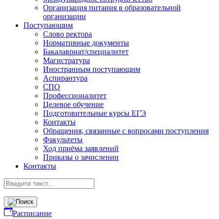
Организация питания в образовательной
организации
Поступающим
Слово ректора
Нормативные документы
Бакалавриат/специалитет
Магистратура
Иностранным поступающим
Аспирантура
СПО
Профессионалитет
Целевое обучение
Подготовительные курсы ЕГЭ
Контакты
Обращения, связанные с вопросами поступления
Факультеты
Ход приёма заявлений
Приказы о зачислении
Контакты
Расписание