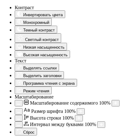
Контраст
Инвертировать цвета
Монохромный
Темный контраст
Светлый контраст
Низкая насыщенность
Высокая насыщенность
Текст
Выделять ссылки
Выделить заголовки
Программа чтения с экрана
Режим чтения
Масштабирование
Масштабирование содержимого
100
%
Aa
Размер шрифта
100
%
Высота строки
100
%
Интервал между буквами
100
%
Сброс