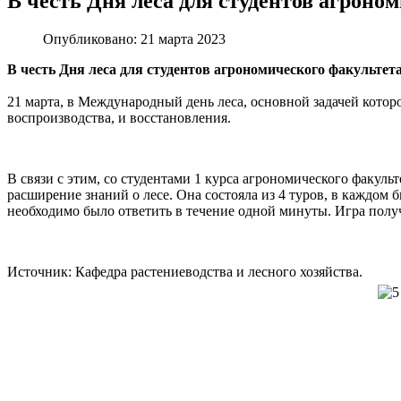
В честь Дня леса для студентов агроно
Опубликовано: 21 марта 2023
В честь Дня леса для студентов агрономического факультет
21 марта, в Международный день леса, основной задачей кото
воспроизводства, и восстановления.
В связи с этим, со студентами 1 курса агрономического факул
расширение знаний о лесе. Она состояла из 4 туров, в каждом
необходимо было ответить в течение одной минуты. Игра полу
Источник: Кафедра растениеводства и лесного хозяйства.