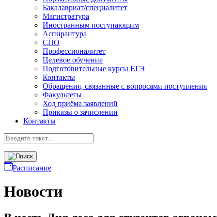
Бакалавриат/специалитет
Магистратура
Иностранным поступающим
Аспирантура
СПО
Профессионалитет
Целевое обучение
Подготовительные курсы ЕГЭ
Контакты
Обращения, связанные с вопросами поступления
Факультеты
Ход приёма заявлений
Приказы о зачислении
Контакты
Расписание
Новости