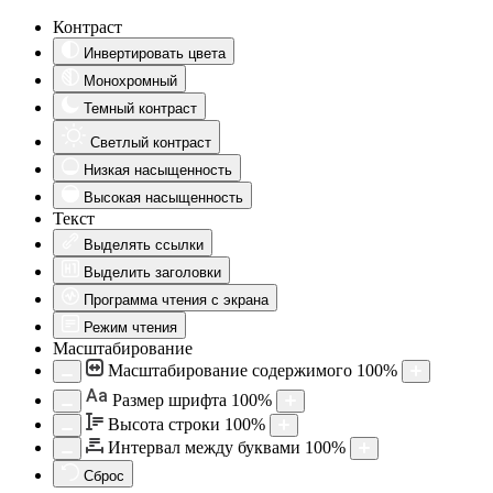
Контраст
Инвертировать цвета
Монохромный
Темный контраст
Светлый контраст
Низкая насыщенность
Высокая насыщенность
Текст
Выделять ссылки
Выделить заголовки
Программа чтения с экрана
Режим чтения
Масштабирование
Масштабирование содержимого
100
%
Aa
Размер шрифта
100
%
Высота строки
100
%
Интервал между буквами
100
%
Сброс