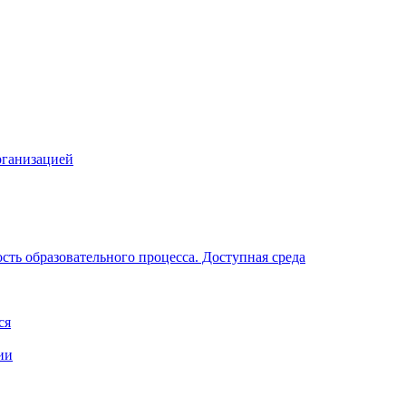
рганизацией
ть образовательного процесса. Доступная среда
ся
ии