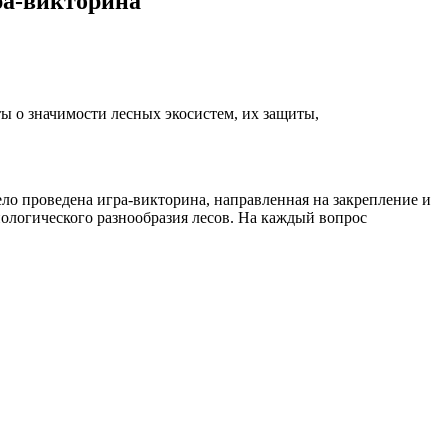
ра-викторина
ы о значимости лесных экосистем, их защиты,
ело проведена игра-викторина, направленная на закрепление и
биологического разнообразия лесов. На каждый вопрос