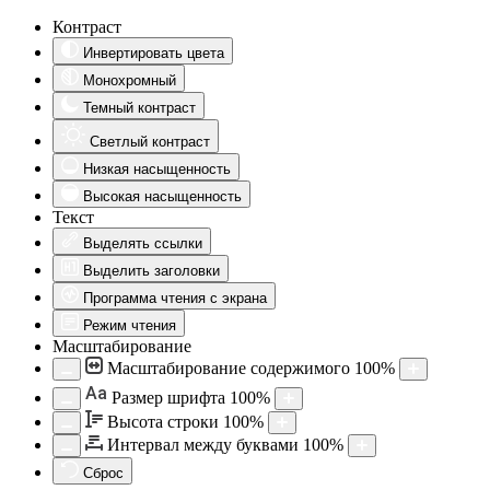
Контраст
Инвертировать цвета
Монохромный
Темный контраст
Светлый контраст
Низкая насыщенность
Высокая насыщенность
Текст
Выделять ссылки
Выделить заголовки
Программа чтения с экрана
Режим чтения
Масштабирование
Масштабирование содержимого
100
%
Aa
Размер шрифта
100
%
Высота строки
100
%
Интервал между буквами
100
%
Сброс