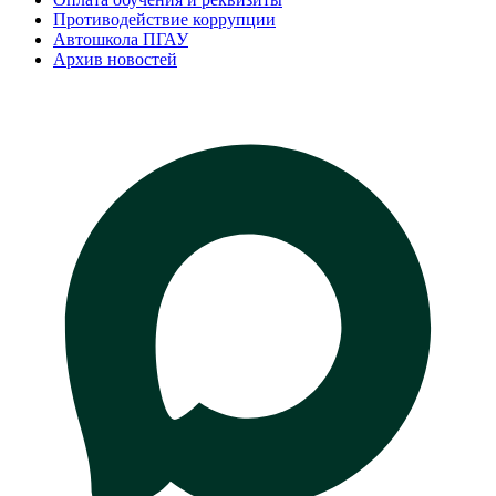
Противодействие коррупции
Автошкола ПГАУ
Архив новостей