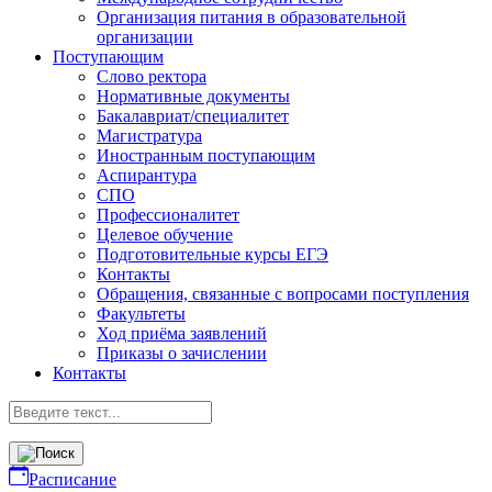
Организация питания в образовательной
организации
Поступающим
Слово ректора
Нормативные документы
Бакалавриат/специалитет
Магистратура
Иностранным поступающим
Аспирантура
СПО
Профессионалитет
Целевое обучение
Подготовительные курсы ЕГЭ
Контакты
Обращения, связанные с вопросами поступления
Факультеты
Ход приёма заявлений
Приказы о зачислении
Контакты
Расписание