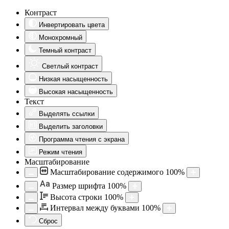
Контраст
Инвертировать цвета
Монохромный
Темный контраст
Светлый контраст
Низкая насыщенность
Высокая насыщенность
Текст
Выделять ссылки
Выделить заголовки
Программа чтения с экрана
Режим чтения
Масштабирование
Масштабирование содержимого
100
%
Aa
Размер шрифта
100
%
Высота строки
100
%
Интервал между буквами
100
%
Сброс