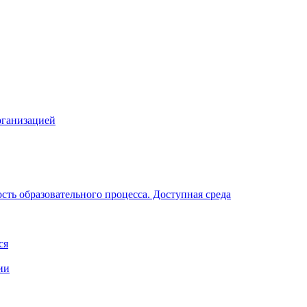
рганизацией
ть образовательного процесса. Доступная среда
ся
ии