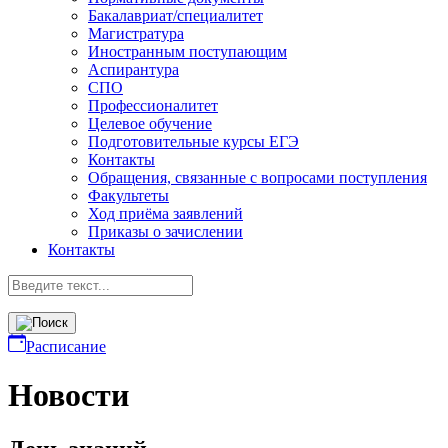
Бакалавриат/специалитет
Магистратура
Иностранным поступающим
Аспирантура
СПО
Профессионалитет
Целевое обучение
Подготовительные курсы ЕГЭ
Контакты
Обращения, связанные с вопросами поступления
Факультеты
Ход приёма заявлений
Приказы о зачислении
Контакты
Расписание
Новости