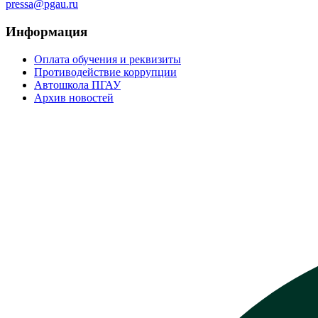
pressa@pgau.ru
Информация
Оплата обучения и реквизиты
Противодействие коррупции
Автошкола ПГАУ
Архив новостей