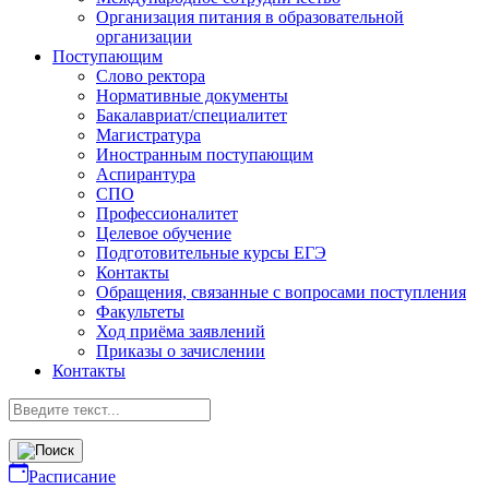
Организация питания в образовательной
организации
Поступающим
Слово ректора
Нормативные документы
Бакалавриат/специалитет
Магистратура
Иностранным поступающим
Аспирантура
СПО
Профессионалитет
Целевое обучение
Подготовительные курсы ЕГЭ
Контакты
Обращения, связанные с вопросами поступления
Факультеты
Ход приёма заявлений
Приказы о зачислении
Контакты
Расписание