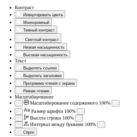
Контраст
Инвертировать цвета
Монохромный
Темный контраст
Светлый контраст
Низкая насыщенность
Высокая насыщенность
Текст
Выделять ссылки
Выделить заголовки
Программа чтения с экрана
Режим чтения
Масштабирование
Масштабирование содержимого
100
%
Aa
Размер шрифта
100
%
Высота строки
100
%
Интервал между буквами
100
%
Сброс