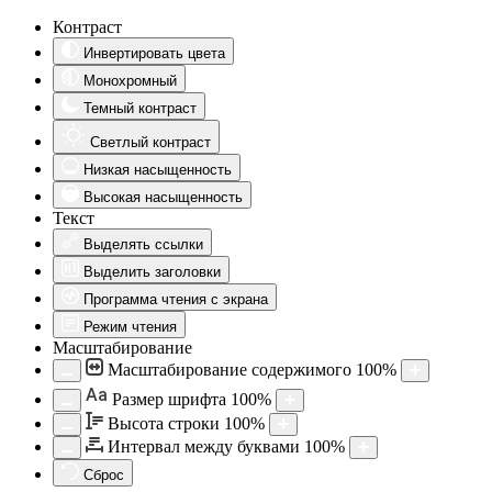
Контраст
Инвертировать цвета
Монохромный
Темный контраст
Светлый контраст
Низкая насыщенность
Высокая насыщенность
Текст
Выделять ссылки
Выделить заголовки
Программа чтения с экрана
Режим чтения
Масштабирование
Масштабирование содержимого
100
%
Aa
Размер шрифта
100
%
Высота строки
100
%
Интервал между буквами
100
%
Сброс