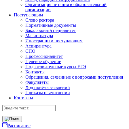
Организация питания в образовательной
организации
Поступающим
Слово ректора
Нормативные документы
Бакалавриат/специалитет
Магистратура
Иностранным поступающим
Аспирантура
СПО
Профессионалитет
Целевое обучение
Подготовительные курсы ЕГЭ
Контакты
Обращения, связанные с вопросами поступления
Факультеты
Ход приёма заявлений
Приказы о зачислении
Контакты
Расписание