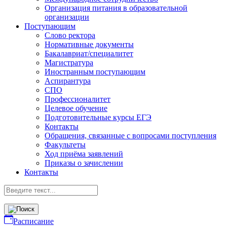
Организация питания в образовательной
организации
Поступающим
Слово ректора
Нормативные документы
Бакалавриат/специалитет
Магистратура
Иностранным поступающим
Аспирантура
СПО
Профессионалитет
Целевое обучение
Подготовительные курсы ЕГЭ
Контакты
Обращения, связанные с вопросами поступления
Факультеты
Ход приёма заявлений
Приказы о зачислении
Контакты
Расписание