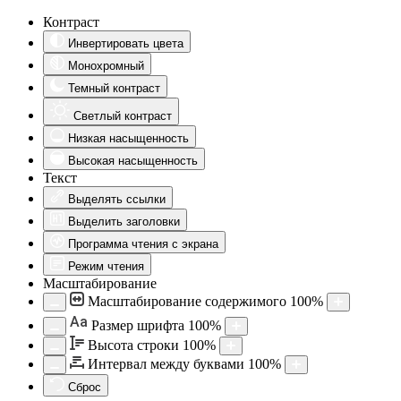
Контраст
Инвертировать цвета
Монохромный
Темный контраст
Светлый контраст
Низкая насыщенность
Высокая насыщенность
Текст
Выделять ссылки
Выделить заголовки
Программа чтения с экрана
Режим чтения
Масштабирование
Масштабирование содержимого
100
%
Aa
Размер шрифта
100
%
Высота строки
100
%
Интервал между буквами
100
%
Сброс