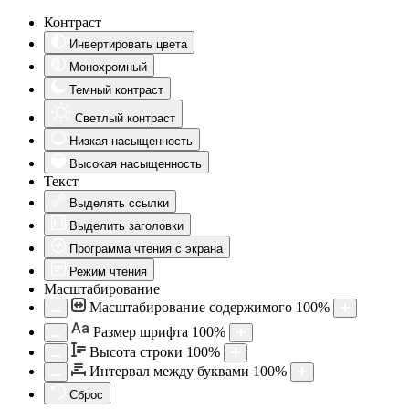
Контраст
Инвертировать цвета
Монохромный
Темный контраст
Светлый контраст
Низкая насыщенность
Высокая насыщенность
Текст
Выделять ссылки
Выделить заголовки
Программа чтения с экрана
Режим чтения
Масштабирование
Масштабирование содержимого
100
%
Aa
Размер шрифта
100
%
Высота строки
100
%
Интервал между буквами
100
%
Сброс