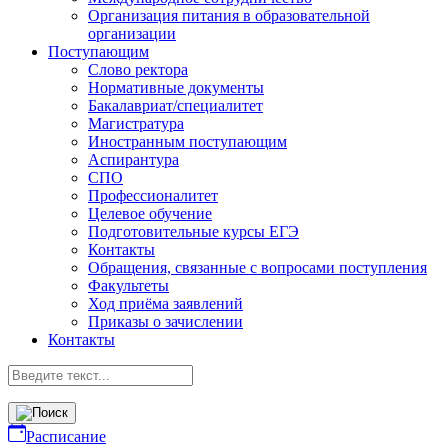
Организация питания в образовательной
организации
Поступающим
Слово ректора
Нормативные документы
Бакалавриат/специалитет
Магистратура
Иностранным поступающим
Аспирантура
СПО
Профессионалитет
Целевое обучение
Подготовительные курсы ЕГЭ
Контакты
Обращения, связанные с вопросами поступления
Факультеты
Ход приёма заявлений
Приказы о зачислении
Контакты
Расписание