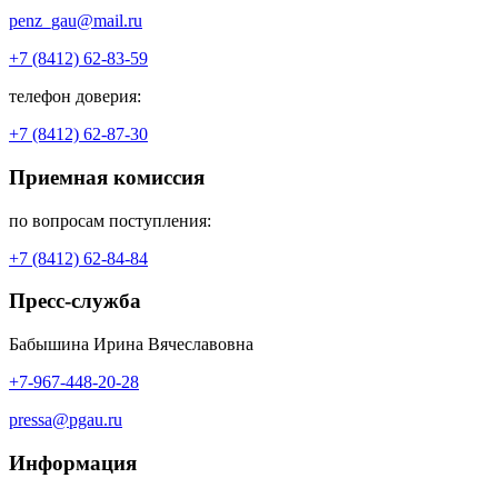
penz_gau@mail.ru
+7 (8412) 62-83-59
телефон доверия:
+7 (8412) 62-87-30
Приемная комиссия
по вопросам поступления:
+7 (8412) 62-84-84
Пресс-служба
Бабышина Ирина Вячеславовна
+7-967-448-20-28
pressa@pgau.ru
Информация