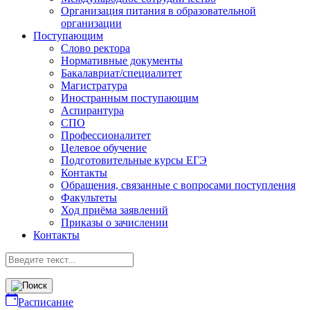
Организация питания в образовательной
организации
Поступающим
Слово ректора
Нормативные документы
Бакалавриат/специалитет
Магистратура
Иностранным поступающим
Аспирантура
СПО
Профессионалитет
Целевое обучение
Подготовительные курсы ЕГЭ
Контакты
Обращения, связанные с вопросами поступления
Факультеты
Ход приёма заявлений
Приказы о зачислении
Контакты
Расписание