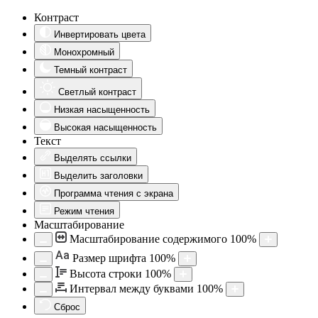
Контраст
Инвертировать цвета
Монохромный
Темный контраст
Светлый контраст
Низкая насыщенность
Высокая насыщенность
Текст
Выделять ссылки
Выделить заголовки
Программа чтения с экрана
Режим чтения
Масштабирование
Масштабирование содержимого
100
%
Aa
Размер шрифта
100
%
Высота строки
100
%
Интервал между буквами
100
%
Сброс