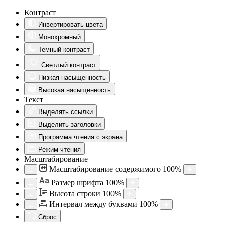
Контраст
Инвертировать цвета
Монохромный
Темный контраст
Светлый контраст
Низкая насыщенность
Высокая насыщенность
Текст
Выделять ссылки
Выделить заголовки
Программа чтения с экрана
Режим чтения
Масштабирование
Масштабирование содержимого
100
%
Aa
Размер шрифта
100
%
Высота строки
100
%
Интервал между буквами
100
%
Сброс