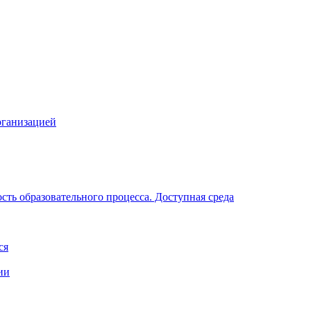
рганизацией
ть образовательного процесса. Доступная среда
ся
ии