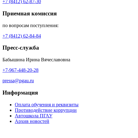
+7 (8412) 62-87-30
Приемная комиссия
по вопросам поступления:
+7 (8412) 62-84-84
Пресс-служба
Бабышина Ирина Вячеславовна
+7-967-448-20-28
pressa@pgau.ru
Информация
Оплата обучения и реквизиты
Противодействие коррупции
Автошкола ПГАУ
Архив новостей