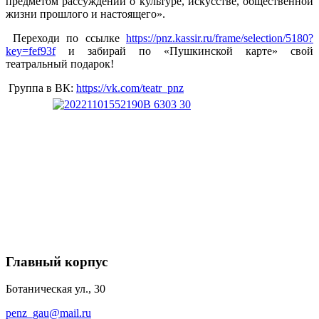
предметом рассуждений о культуре, искусстве, общественной
жизни прошлого и настоящего».
Переходи по ссылке
https://pnz.kassir.ru/frame/selection/5180?
key=fef93f
и забирай по «Пушкинской карте» свой
театральный подарок!
Группа в ВК:
https://vk.com/teatr_pnz
Главный корпус
Ботаническая ул., 30
penz_gau@mail.ru