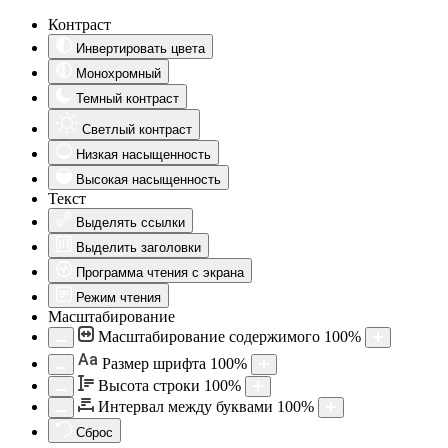
Контраст
Инвертировать цвета
Монохромный
Темный контраст
Светлый контраст
Низкая насыщенность
Высокая насыщенность
Текст
Выделять ссылки
Выделить заголовки
Программа чтения с экрана
Режим чтения
Масштабирование
Масштабирование содержимого
100
%
Aa
Размер шрифта
100
%
Высота строки
100
%
Интервал между буквами
100
%
Сброс