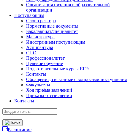
Организация питания в образовательной
организации
Поступающим
Слово ректора
Нормативные документы
Бакалавриат/специалитет
Магистратура
Иностранным поступающим
Аспирантура
СПО
Профессионалитет
Целевое обучение
Подготовительные курсы ЕГЭ
Контакты
Обращения, связанные с вопросами поступления
Факультеты
Ход приёма заявлений
Приказы о зачислении
Контакты
Расписание