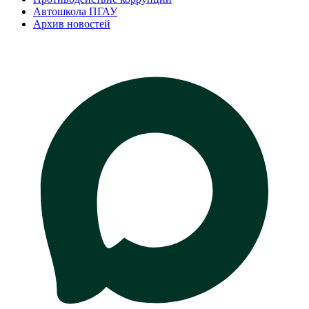
Автошкола ПГАУ
Архив новостей