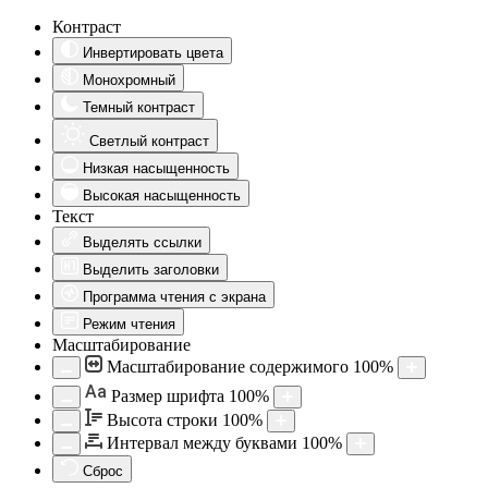
Контраст
Инвертировать цвета
Монохромный
Темный контраст
Светлый контраст
Низкая насыщенность
Высокая насыщенность
Текст
Выделять ссылки
Выделить заголовки
Программа чтения с экрана
Режим чтения
Масштабирование
Масштабирование содержимого
100
%
Aa
Размер шрифта
100
%
Высота строки
100
%
Интервал между буквами
100
%
Сброс