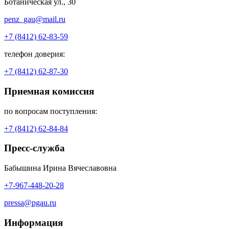
Ботаническая ул., 30
penz_gau@mail.ru
+7 (8412) 62-83-59
телефон доверия:
+7 (8412) 62-87-30
Приемная комиссия
по вопросам поступления:
+7 (8412) 62-84-84
Пресс-служба
Бабышина Ирина Вячеславовна
+7-967-448-20-28
pressa@pgau.ru
Информация