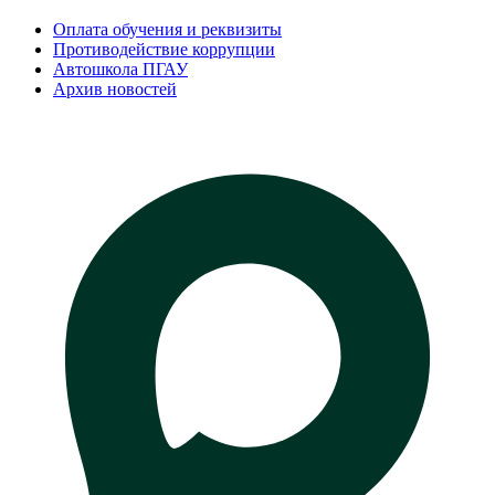
Оплата обучения и реквизиты
Противодействие коррупции
Автошкола ПГАУ
Архив новостей