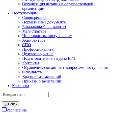
Организация питания в образовательной
организации
Поступающим
Слово ректора
Нормативные документы
Бакалавриат/специалитет
Магистратура
Иностранным поступающим
Аспирантура
СПО
Профессионалитет
Целевое обучение
Подготовительные курсы ЕГЭ
Контакты
Обращения, связанные с вопросами поступления
Факультеты
Ход приёма заявлений
Приказы о зачислении
Контакты
Расписание