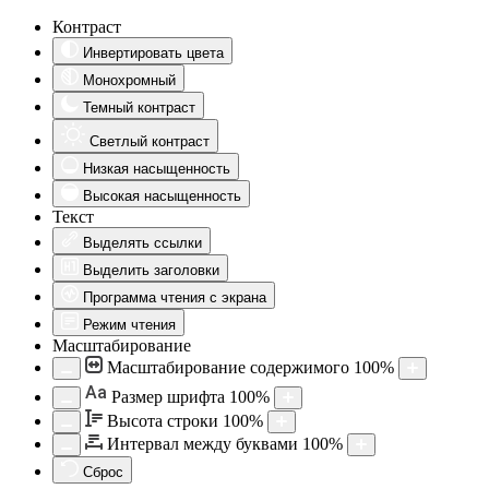
Контраст
Инвертировать цвета
Монохромный
Темный контраст
Светлый контраст
Низкая насыщенность
Высокая насыщенность
Текст
Выделять ссылки
Выделить заголовки
Программа чтения с экрана
Режим чтения
Масштабирование
Масштабирование содержимого
100
%
Aa
Размер шрифта
100
%
Высота строки
100
%
Интервал между буквами
100
%
Сброс