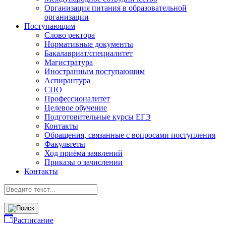
Организация питания в образовательной
организации
Поступающим
Слово ректора
Нормативные документы
Бакалавриат/специалитет
Магистратура
Иностранным поступающим
Аспирантура
СПО
Профессионалитет
Целевое обучение
Подготовительные курсы ЕГЭ
Контакты
Обращения, связанные с вопросами поступления
Факультеты
Ход приёма заявлений
Приказы о зачислении
Контакты
Расписание