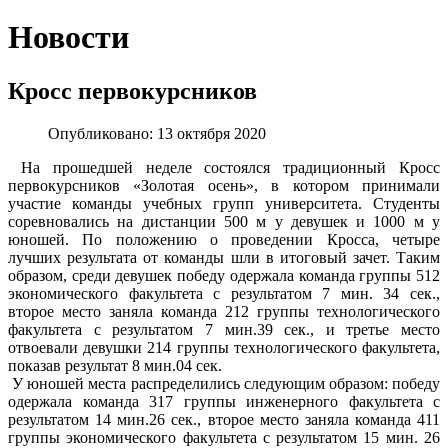
Новости
Кросс первокурсников
Опубликовано: 13 октября 2020
На прошедшей неделе состоялся традиционный Кросс
первокурсников «Золотая осень», в котором принимали
участие команды учебных групп университета. Студенты
соревновались на дистанции 500 м у девушек и 1000 м у
юношей. По положению о проведении Кросса, четыре
лучших результата от команды шли в итоговый зачет. Таким
образом, среди девушек победу одержала команда группы 512
экономического факультета с результатом 7 мин. 34 сек.,
второе место заняла команда 212 группы технологического
факультета с результатом 7 мин.39 сек., и третье место
отвоевали девушки 214 группы технологического факультета,
показав результат 8 мин.04 сек.
У юношей места распределились следующим образом: победу
одержала команда 317 группы инженерного факультета с
результатом 14 мин.26 сек., второе место заняла команда 411
группы экономического факультета с результатом 15 мин. 26