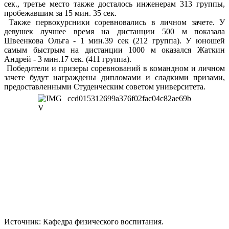
сек., третье место также досталось инженерам 313 группы,
пробежавшим за 15 мин. 35 сек.
Также первокурсники соревновались в личном зачете. У
девушек лучшее время на дистанции 500 м показала
Швеенкова Ольга - 1 мин.39 сек (212 группа). У юношей
самым быстрым на дистанции 1000 м оказался Жаткин
Андрей - 3 мин.17 сек. (411 группа).
Победители и призеры соревнований в командном и личном
зачете будут награждены дипломами и сладкими призами,
предоставленными Студенческим советом университета.
Источник: Кафедра физического воспитания.