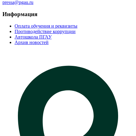
pressa@pgau.ru
Информация
Оплата обучения и реквизиты
Противодействие коррупции
Автошкола ПГАУ
Архив новостей