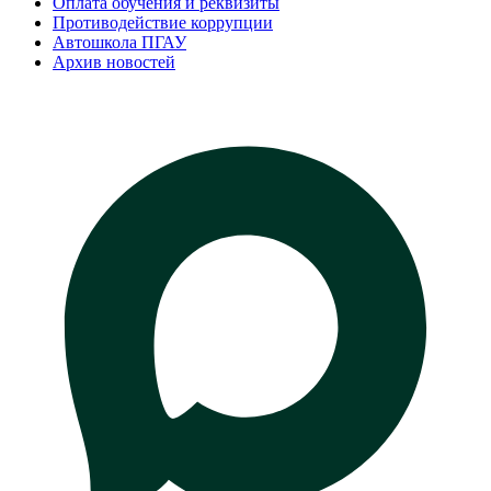
Оплата обучения и реквизиты
Противодействие коррупции
Автошкола ПГАУ
Архив новостей