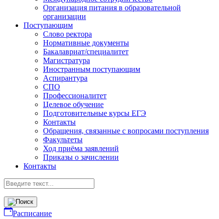
Организация питания в образовательной
организации
Поступающим
Слово ректора
Нормативные документы
Бакалавриат/специалитет
Магистратура
Иностранным поступающим
Аспирантура
СПО
Профессионалитет
Целевое обучение
Подготовительные курсы ЕГЭ
Контакты
Обращения, связанные с вопросами поступления
Факультеты
Ход приёма заявлений
Приказы о зачислении
Контакты
Расписание