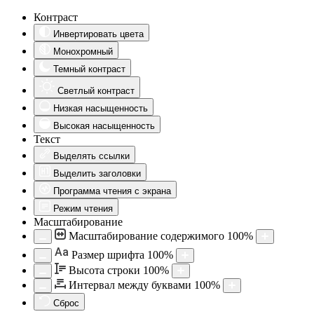
Контраст
Инвертировать цвета
Монохромный
Темный контраст
Светлый контраст
Низкая насыщенность
Высокая насыщенность
Текст
Выделять ссылки
Выделить заголовки
Программа чтения с экрана
Режим чтения
Масштабирование
Масштабирование содержимого
100
%
Aa
Размер шрифта
100
%
Высота строки
100
%
Интервал между буквами
100
%
Сброс