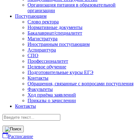
Организация питания в образовательной
организации
Поступающим
Слово ректора
Нормативные документы
Бакалавриат/специалитет
Магистратура
Иностранным поступающим
Аспирантура
СПО
Профессионалитет
Целевое обучение
Подготовительные курсы ЕГЭ
Контакты
Обращения, связанные с вопросами поступления
Факультеты
Ход приёма заявлений
Приказы о зачислении
Контакты
Расписание