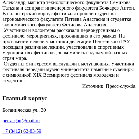
Александр, магистр технологического факультета Семикова
Татьяна и аспирант инженерного факультета Бочкарев Антон.
В волонтерский корпус фестиваля прошли студентка
агрономического факультета Патеева Анастасия и студентка
экономического факультета Фетисова Анастасия.
Участники и волонтеры рассказали первокурсникам о
фестивале, мероприятиях, проходивших в его рамках. На
протяжении недели участники делегации Пензенского ГАУ
посещали различные лекции, участвовали в спортивных
мероприятиях фестиваля, знакомились с культурой разных
стран мира.
Студенты с интересом выслушали выступающих. Участники
фестиваля передали музею университета памятные сувениры
с символикой XIX Всемирного фестиваля молодежи и
студентов.
Источник: Пресс-служба.
Главный корпус
Ботаническая ул., 30
penz_gau@mail.ru
+7 (8412) 62-83-59