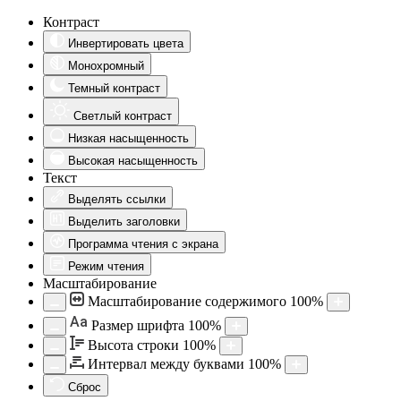
Контраст
Инвертировать цвета
Монохромный
Темный контраст
Светлый контраст
Низкая насыщенность
Высокая насыщенность
Текст
Выделять ссылки
Выделить заголовки
Программа чтения с экрана
Режим чтения
Масштабирование
Масштабирование содержимого
100
%
Aa
Размер шрифта
100
%
Высота строки
100
%
Интервал между буквами
100
%
Сброс