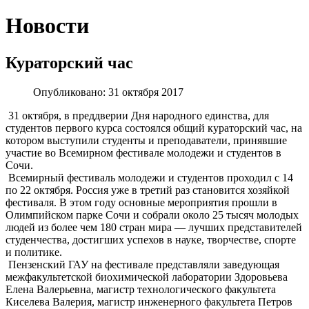
Новости
Кураторский час
Опубликовано: 31 октября 2017
31 октября, в преддверии Дня народного единства, для
студентов первого курса состоялся общий кураторский час, на
котором выступили студенты и преподаватели, принявшие
участие во Всемирном фестивале молодежи и студентов в
Сочи.
Всемирный фестиваль молодежи и студентов проходил с 14
по 22 октября. Россия уже в третий раз становится хозяйкой
фестиваля. В этом году основные мероприятия прошли в
Олимпийском парке Сочи и собрали около 25 тысяч молодых
людей из более чем 180 стран мира — лучших представителей
студенчества, достигших успехов в науке, творчестве, спорте
и политике.
Пензенский ГАУ на фестивале представляли заведующая
межфакультетской биохимической лаборатории Здоровьева
Елена Валерьевна, магистр технологического факультета
Киселева Валерия, магистр инженерного факультета Петров