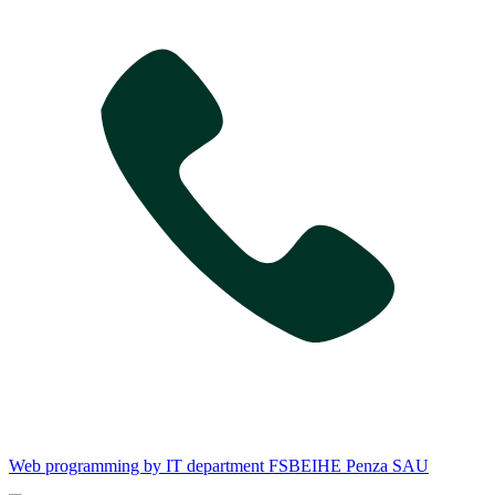
Web programming by IT department FSBEIHE Penza SAU