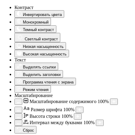
Контраст
Инвертировать цвета
Монохромный
Темный контраст
Светлый контраст
Низкая насыщенность
Высокая насыщенность
Текст
Выделять ссылки
Выделить заголовки
Программа чтения с экрана
Режим чтения
Масштабирование
Масштабирование содержимого
100
%
Aa
Размер шрифта
100
%
Высота строки
100
%
Интервал между буквами
100
%
Сброс