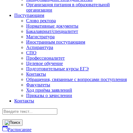
Организация питания в образовательной
организации
Поступающим
Слово ректора
Нормативные документы
Бакалавриат/специалитет
Магистратура
Иностранным поступающим
Аспирантура
СПО
Профессионалитет
Целевое обучение
Подготовительные курсы ЕГЭ
Контакты
Обращения, связанные с вопросами поступления
Факультеты
Ход приёма заявлений
Приказы о зачислении
Контакты
Расписание