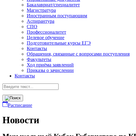
Бакалавриат/специалитет
Магистратура
Иностранным поступающим
Аспирантура
СПО
Профессионалитет
Целевое обучение
Подготовительные курсы ЕГЭ
Контакты
Обращения, связанные с вопросами поступления
Факультеты
Ход приёма заявлений
Приказы о зачислении
Контакты
Расписание
Новости