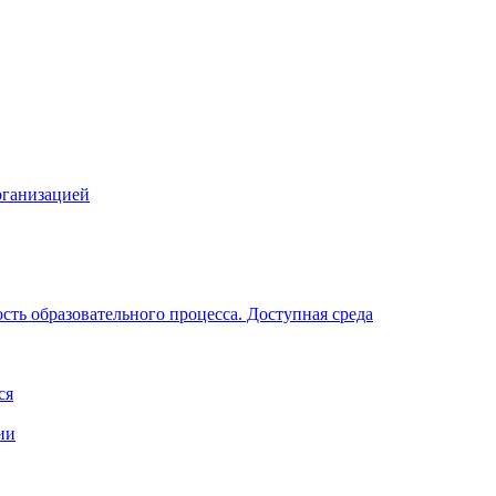
рганизацией
ть образовательного процесса. Доступная среда
ся
ии