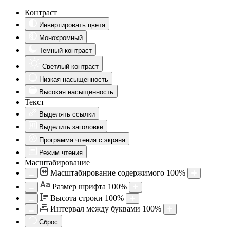
Контраст
Инвертировать цвета
Монохромный
Темный контраст
Светлый контраст
Низкая насыщенность
Высокая насыщенность
Текст
Выделять ссылки
Выделить заголовки
Программа чтения с экрана
Режим чтения
Масштабирование
Масштабирование содержимого
100
%
Aa
Размер шрифта
100
%
Высота строки
100
%
Интервал между буквами
100
%
Сброс