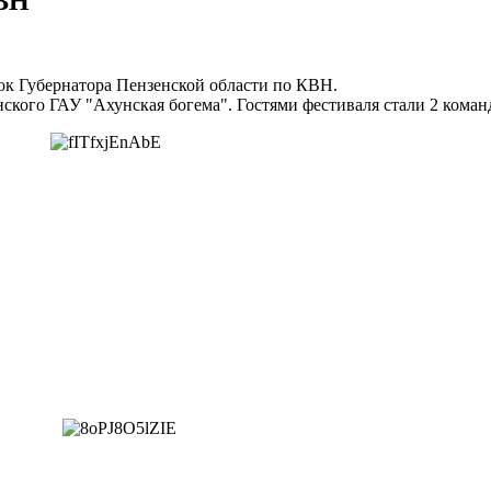
КВН
к Губернатора Пензенской области по КВН.
нского ГАУ "Ахунская богема". Гостями фестиваля стали 2 кома