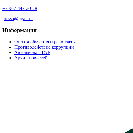
+7-967-448-20-28
pressa@pgau.ru
Информация
Оплата обучения и реквизиты
Противодействие коррупции
Автошкола ПГАУ
Архив новостей