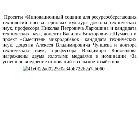
Проекты «Инновационный сошник для ресурсосберегающих
технологий посева зерновых культур» доктора технических
наук, профессора Николая Петровича Ларюшина и кандидата
технических наук, доцента Василия Викторовича Шумаева и
проект «Смеситель микродобавок» кандидата технических
наук, доцента Алексея Владимировича Чупшева и доктора
технических наук, профессора Владимира Коновалова
награждены двумя золотыми медалями в номинации «За
успешное внедрение инноваций в сельское хозяйство».