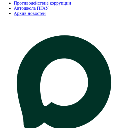
Противодействие коррупции
Автошкола ПГАУ
Архив новостей