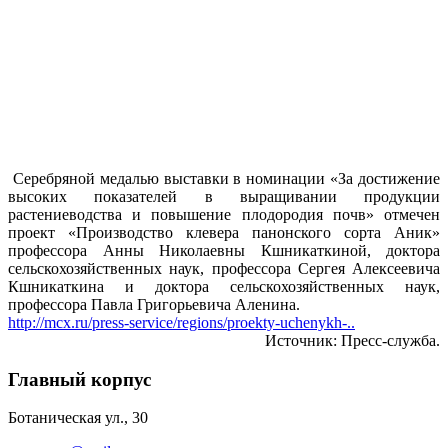
Серебряной медалью выставки в номинации «За достижение
высоких показателей в выращивании продукции
растениеводства и повышение плодородия почв» отмечен
проект «Производство клевера панонского сорта Аник»
профессора Анны Николаевны Кшникаткиной, доктора
сельскохозяйственных наук, профессора Сергея Алексеевича
Кшникаткина и доктора сельскохозяйственных наук,
профессора Павла Григорьевича Аленина.
http://mcx.ru/press-service/regions/proekty-uchenykh-..
Источник: Пресс-служба.
Главный корпус
Ботаническая ул., 30