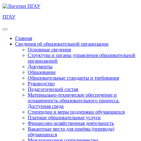
ПГАУ
Главная
Сведения об образовательной организации
Основные сведения
Структура и органы управления образовательной
организацией
Документы
Образование
Образовательные стандарты и требования
Руководство
Педагогический состав
Материально-техническое обеспечение и
оснащенность образовательного процесса.
Доступная среда
Стипендии и меры поддержки обучающихся
Платные образовательные услуги
Финансово-хозяйственная деятельность
Вакантные места для приёма (перевода)
обучающихся
Международное сотрудничество