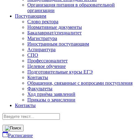
Организация питания в образовательной
организации
Поступающим
Слово ректора
Нормативные документы
Бакалавриат/специалитет
Магистратура
Иностранным поступающим
Аспирантура
СПО
Профессионалитет
Целевое обучение
Подготовительные курсы ЕГЭ
Контакты
Обращения, связанные с вопросами поступления
Факультеты
Ход приёма заявлений
Приказы о зачислении
Контакты
Расписание