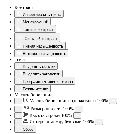
Контраст
Инвертировать цвета
Монохромный
Темный контраст
Светлый контраст
Низкая насыщенность
Высокая насыщенность
Текст
Выделять ссылки
Выделить заголовки
Программа чтения с экрана
Режим чтения
Масштабирование
Масштабирование содержимого
100
%
Aa
Размер шрифта
100
%
Высота строки
100
%
Интервал между буквами
100
%
Сброс