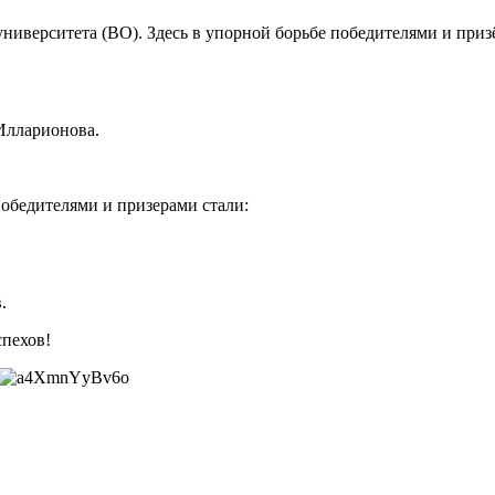
университета (ВО). Здесь в упорной борьбе победителями и приз
 Илларионова.
обедителями и призерами стали:
.
пехов!