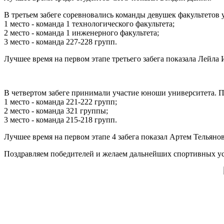
В третьем забеге соревновались команды девушек факультетов 
1 место - команда 1 технологического факультета;
2 место - команда 1 инженерного факультета;
3 место - команда 227-228 групп.
Лучшее время на первом этапе третьего забега показала Лейла
В четвертом забеге принимали участие юноши университета. П
1 место - команда 221-222 групп;
2 место - команда 321 группы;
3 место - команда 215-218 групп.
Лучшее время на первом этапе 4 забега показал Артем Тельянов
Поздравляем победителей и желаем дальнейших спортивных ус