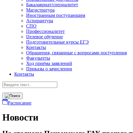
Бакалавриат/специалитет
Магистратура
Иностранным поступающим
Аспирантура
СПО
Профессионалитет
Целевое обучение
Подготовительные курсы ЕГЭ
Контакты
Обращения, связанные с вопросами поступления
Факультеты
Ход приёма заявлений
Приказы о зачислении
Контакты
Расписание
Новости