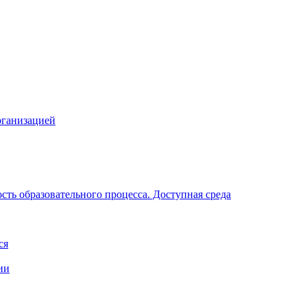
рганизацией
ть образовательного процесса. Доступная среда
ся
ии