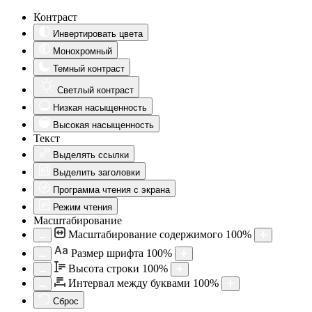
Контраст
Инвертировать цвета
Монохромный
Темный контраст
Светлый контраст
Низкая насыщенность
Высокая насыщенность
Текст
Выделять ссылки
Выделить заголовки
Программа чтения с экрана
Режим чтения
Масштабирование
Масштабирование содержимого
100
%
Aa
Размер шрифта
100
%
Высота строки
100
%
Интервал между буквами
100
%
Сброс