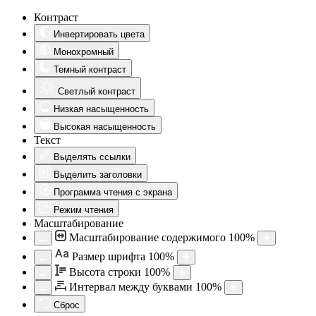
Контраст
Инвертировать цвета
Монохромный
Темный контраст
Светлый контраст
Низкая насыщенность
Высокая насыщенность
Текст
Выделять ссылки
Выделить заголовки
Программа чтения с экрана
Режим чтения
Масштабирование
Масштабирование содержимого
100
%
Aa
Размер шрифта
100
%
Высота строки
100
%
Интервал между буквами
100
%
Сброс