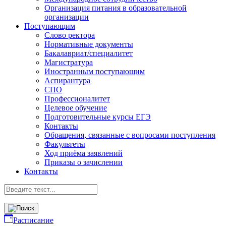
Организация питания в образовательной
организации
Поступающим
Слово ректора
Нормативные документы
Бакалавриат/специалитет
Магистратура
Иностранным поступающим
Аспирантура
СПО
Профессионалитет
Целевое обучение
Подготовительные курсы ЕГЭ
Контакты
Обращения, связанные с вопросами поступления
Факультеты
Ход приёма заявлений
Приказы о зачислении
Контакты
Расписание