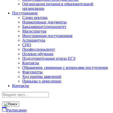
Организация питания в образовательной
организации
Поступающим
Слово ректора
Нормативные документы
Бакалавриат/специалитет
Магистратура
Иностранным поступающим
Аспирантура
СПО
Профессионалитет
Целевое обучение
Подготовительные курсы ЕГЭ
Контакты
Обращения, связанные с вопросами поступления
Факультеты
Ход приёма заявлений
Приказы о зачислении
Контакты
Расписание