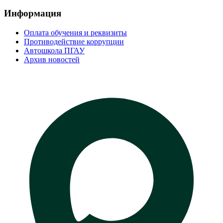
Информация
Оплата обучения и реквизиты
Противодействие коррупции
Автошкола ПГАУ
Архив новостей