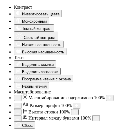
Контраст
Инвертировать цвета
Монохромный
Темный контраст
Светлый контраст
Низкая насыщенность
Высокая насыщенность
Текст
Выделять ссылки
Выделить заголовки
Программа чтения с экрана
Режим чтения
Масштабирование
Масштабирование содержимого
100
%
Aa
Размер шрифта
100
%
Высота строки
100
%
Интервал между буквами
100
%
Сброс