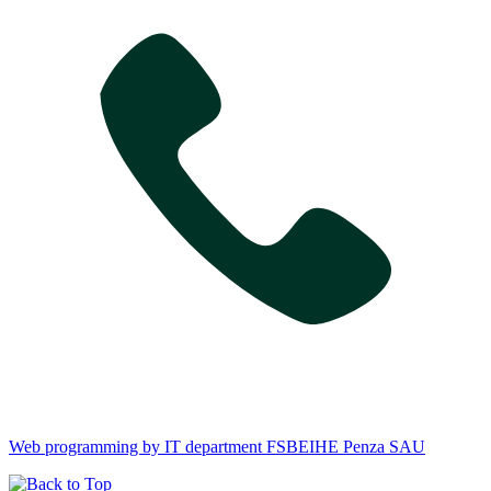
Web programming by IT department FSBEIHE Penza SAU