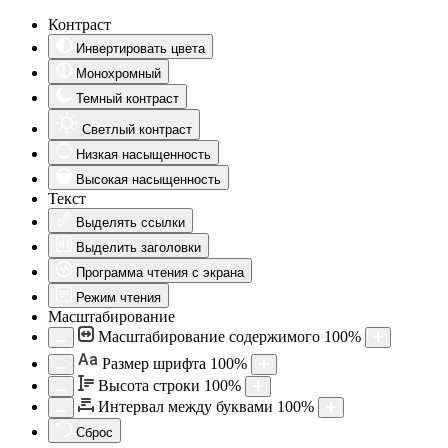
Контраст
Инвертировать цвета
Монохромный
Темный контраст
Светлый контраст
Низкая насыщенность
Высокая насыщенность
Текст
Выделять ссылки
Выделить заголовки
Программа чтения с экрана
Режим чтения
Масштабирование
Масштабирование содержимого
100
%
Aa
Размер шрифта
100
%
Высота строки
100
%
Интервал между буквами
100
%
Сброс