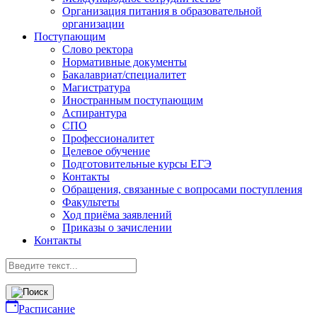
Организация питания в образовательной
организации
Поступающим
Слово ректора
Нормативные документы
Бакалавриат/специалитет
Магистратура
Иностранным поступающим
Аспирантура
СПО
Профессионалитет
Целевое обучение
Подготовительные курсы ЕГЭ
Контакты
Обращения, связанные с вопросами поступления
Факультеты
Ход приёма заявлений
Приказы о зачислении
Контакты
Расписание