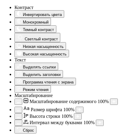
Контраст
Инвертировать цвета
Монохромный
Темный контраст
Светлый контраст
Низкая насыщенность
Высокая насыщенность
Текст
Выделять ссылки
Выделить заголовки
Программа чтения с экрана
Режим чтения
Масштабирование
Масштабирование содержимого
100
%
Aa
Размер шрифта
100
%
Высота строки
100
%
Интервал между буквами
100
%
Сброс