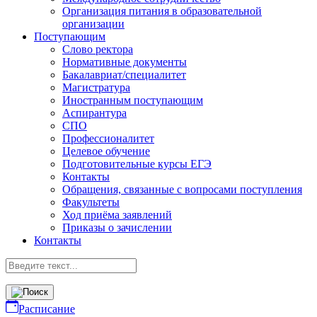
Организация питания в образовательной
организации
Поступающим
Слово ректора
Нормативные документы
Бакалавриат/специалитет
Магистратура
Иностранным поступающим
Аспирантура
СПО
Профессионалитет
Целевое обучение
Подготовительные курсы ЕГЭ
Контакты
Обращения, связанные с вопросами поступления
Факультеты
Ход приёма заявлений
Приказы о зачислении
Контакты
Расписание