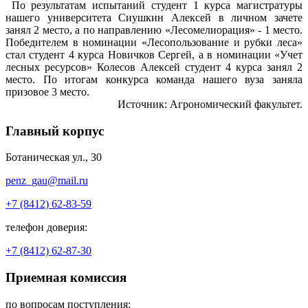
По результатам испытаний студент 1 курса магистратуры
нашего университета Сиушкин Алексей в личном зачете
занял 2 место, а по направлению «Лесомелиорация» - 1 место.
Победителем в номинации «Лесопользование и рубки леса»
стал студент 4 курса Новичков Сергей, а в номинации «Учет
лесных ресурсов» Колесов Алексей студент 4 курса занял 2
место. По итогам конкурса команда нашего вуза заняла
призовое 3 место.
Источник: Агрономический факультет.
Главный корпус
Ботаническая ул., 30
penz_gau@mail.ru
+7 (8412) 62-83-59
телефон доверия:
+7 (8412) 62-87-30
Приемная комиссия
по вопросам поступления: