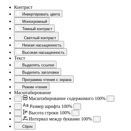
Контраст
Инвертировать цвета
Монохромный
Темный контраст
Светлый контраст
Низкая насыщенность
Высокая насыщенность
Текст
Выделять ссылки
Выделить заголовки
Программа чтения с экрана
Режим чтения
Масштабирование
Масштабирование содержимого
100
%
Aa
Размер шрифта
100
%
Высота строки
100
%
Интервал между буквами
100
%
Сброс