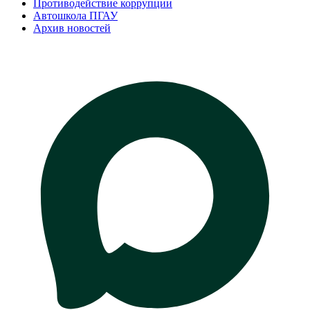
Противодействие коррупции
Автошкола ПГАУ
Архив новостей