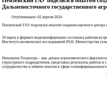
Пензенский ГАУ поделился опытом созд
Дальневосточного государственного агр
Опубликовано: 02 апреля 2024
Пензенский ГАУ поделился опытом создания научного центра ц
29 марта в формате видеоконференции состоялась рабочая встр
Института космических исследований РАН, Министерства сельс
Начальник Геоцентра – зам. декана агрономического факультет
структурного подразделения, представил результаты работы 
сотрудничестве и обмене опытом в сфере геоинформационного 