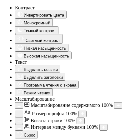
Контраст
Инвертировать цвета
Монохромный
Темный контраст
Светлый контраст
Низкая насыщенность
Высокая насыщенность
Текст
Выделять ссылки
Выделить заголовки
Программа чтения с экрана
Режим чтения
Масштабирование
Масштабирование содержимого
100
%
Aa
Размер шрифта
100
%
Высота строки
100
%
Интервал между буквами
100
%
Сброс