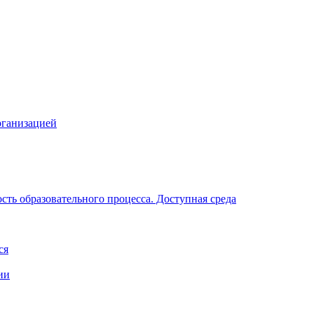
рганизацией
ть образовательного процесса. Доступная среда
ся
ии