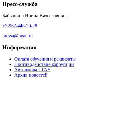
Пресс-служба
Бабышина Ирина Вячеславовна
+7-967-448-20-28
pressa@pgau.ru
Информация
Оплата обучения и реквизиты
Противодействие коррупции
Автошкола ПГАУ
Архив новостей