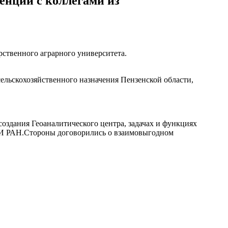
енций с коллегами из
ственного аграрного университета.
сельскохозяйственного назначения Пензенской области,
создания Геоаналитического центра, задачах и функциях
ИКИ РАН.Стороны договорились о взаимовыгодном