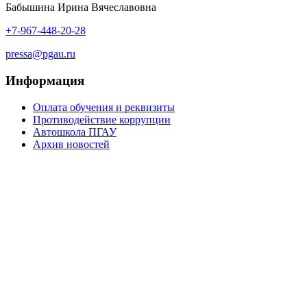
Бабышина Ирина Вячеславовна
+7-967-448-20-28
pressa@pgau.ru
Информация
Оплата обучения и реквизиты
Противодействие коррупции
Автошкола ПГАУ
Архив новостей