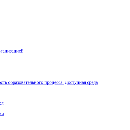
рганизацией
ть образовательного процесса. Доступная среда
ся
ии