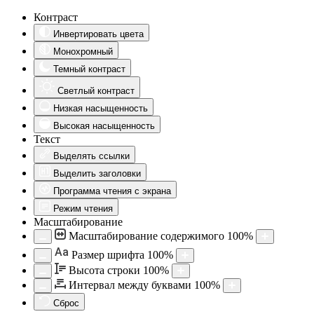
Контраст
Инвертировать цвета
Монохромный
Темный контраст
Светлый контраст
Низкая насыщенность
Высокая насыщенность
Текст
Выделять ссылки
Выделить заголовки
Программа чтения с экрана
Режим чтения
Масштабирование
Масштабирование содержимого
100
%
Aa
Размер шрифта
100
%
Высота строки
100
%
Интервал между буквами
100
%
Сброс