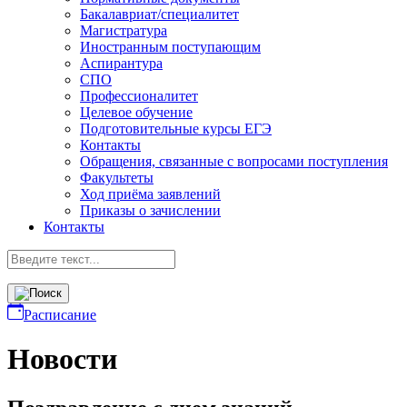
Бакалавриат/специалитет
Магистратура
Иностранным поступающим
Аспирантура
СПО
Профессионалитет
Целевое обучение
Подготовительные курсы ЕГЭ
Контакты
Обращения, связанные с вопросами поступления
Факультеты
Ход приёма заявлений
Приказы о зачислении
Контакты
Расписание
Новости