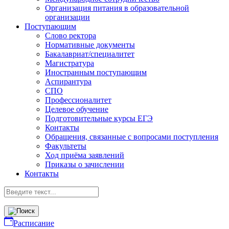
Организация питания в образовательной
организации
Поступающим
Слово ректора
Нормативные документы
Бакалавриат/специалитет
Магистратура
Иностранным поступающим
Аспирантура
СПО
Профессионалитет
Целевое обучение
Подготовительные курсы ЕГЭ
Контакты
Обращения, связанные с вопросами поступления
Факультеты
Ход приёма заявлений
Приказы о зачислении
Контакты
Расписание