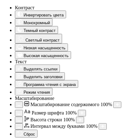
Контраст
Инвертировать цвета
Монохромный
Темный контраст
Светлый контраст
Низкая насыщенность
Высокая насыщенность
Текст
Выделять ссылки
Выделить заголовки
Программа чтения с экрана
Режим чтения
Масштабирование
Масштабирование содержимого
100
%
Aa
Размер шрифта
100
%
Высота строки
100
%
Интервал между буквами
100
%
Сброс