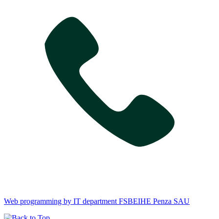
Web programming by IT department FSBEIHE Penza SAU